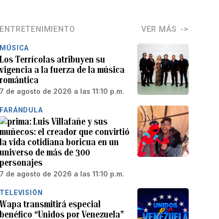
ENTRETENIMIENTO
VER MÁS
MÚSICA
Los Terrícolas atribuyen su
vigencia a la fuerza de la música
romántica
7 de agosto de 2026 a las 11:10 p.m.
FARÁNDULA
Luis Villafañe y sus
muñecos: el creador que convirtió
la vida cotidiana boricua en un
universo de más de 300
personajes
7 de agosto de 2026 a las 11:10 p.m.
TELEVISIÓN
Wapa transmitirá especial
benéfico “Unidos por Venezuela”