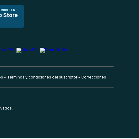
ONIBLE EN
p Store
es
Términos y condiciones del suscriptor
Correcciones
rvados.