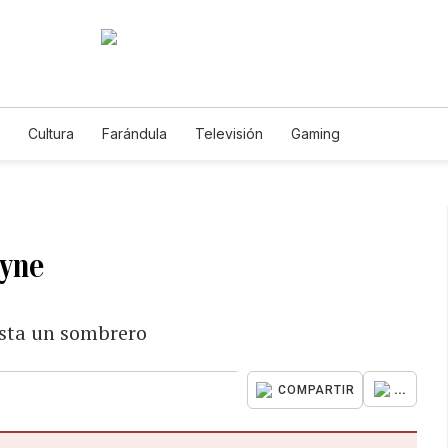
Cultura
Farándula
Televisión
Gaming
ayne
asta un sombrero
...
COMPARTIR