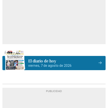
El diario de hoy
viernes, 7 de agosto de 2026
PUBLICIDAD