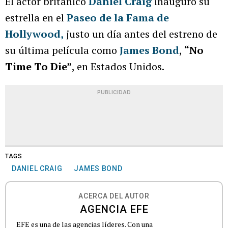
El actor británico
Daniel Craig
inauguró su
estrella en el
Paseo de la Fama de
Hollywood
,
justo un día antes del estreno de
su última película como
James Bond
,
“No
Time To Die”
, en Estados Unidos.
PUBLICIDAD
TAGS
DANIEL CRAIG
JAMES BOND
ACERCA DEL AUTOR
AGENCIA EFE
EFE es una de las agencias líderes. Con una