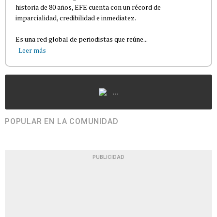
historia de 80 años, EFE cuenta con un récord de
imparcialidad, credibilidad e inmediatez.
Es una red global de periodistas que reúne...
Leer más
...
POPULAR EN LA COMUNIDAD
PUBLICIDAD