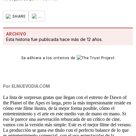
...
SHARE
ARCHIVO
Esta historia fue publicada hace más de 12 años.
Se adhiere a los criterios de
Por
ELNUEVODIA.COM
La lista de sorpresas gratas que llegan con el estreno de Dawn of
the Planet of the Apes es larga, pero la más impresionante reside en
cómo este filme ilustra, de la mejor forma posible, cómo el
entretenimiento y el arte en este medio van de mano en mano. Si
eso le parece una aseveración rebuscada de un crítico de cine,
vamos con la versión más simple: Este es el mejor filme del verano.
La producción se gana ese título con el perfecto balance de lo que
es entretenimiento comercial, con el uso espectacular de la