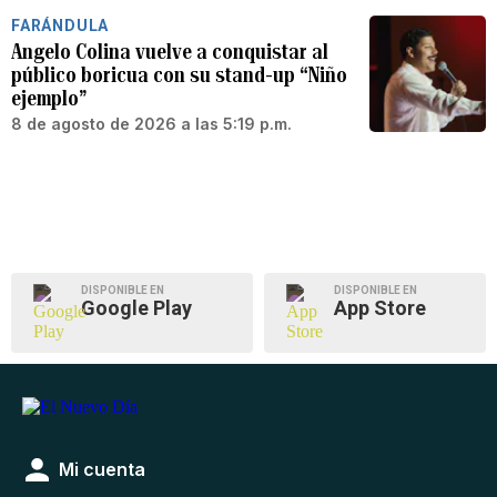
FARÁNDULA
Angelo Colina vuelve a conquistar al
público boricua con su stand-up “Niño
ejemplo”
8 de agosto de 2026 a las 5:19 p.m.
DISPONIBLE EN
DISPONIBLE EN
Google Play
App Store
Mi cuenta