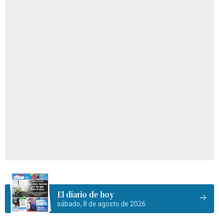
El diario de hoy
sábado, 8 de agosto de 2026