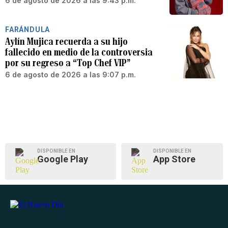
6 de agosto de 2026 a las 9:43 p.m.
FARÁNDULA
Aylín Mujica recuerda a su hijo
fallecido en medio de la controversia
por su regreso a “Top Chef VIP”
6 de agosto de 2026 a las 9:07 p.m.
DISPONIBLE EN
DISPONIBLE EN
Google Play
App Store