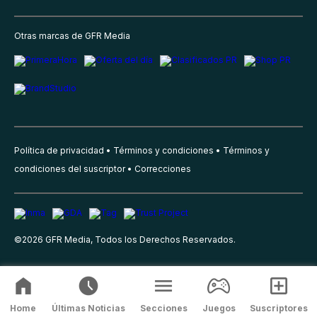
Otras marcas de GFR Media
Política de privacidad
Términos y condiciones
Términos y
condiciones del suscriptor
Correcciones
©
2026
GFR Media, Todos los Derechos Reservados.
Home
Últimas Noticias
Secciones
Juegos
Suscriptores