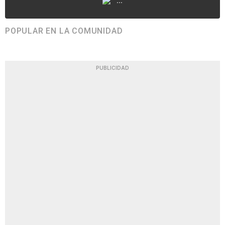
...
POPULAR EN LA COMUNIDAD
PUBLICIDAD