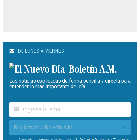
DE LUNES A VIERNES
Boletín A.M.
Las noticias explicadas de forma sencilla y directa para
entender lo más importante del día.
Regístrate a Boletín A.M.
Al someter tu correo electrónico, aceptas la
Política de Privacidad
y
Términos y