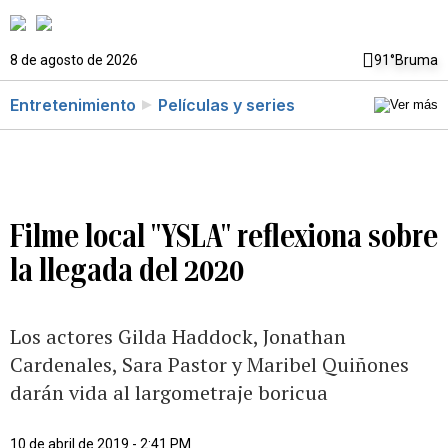
8 de agosto de 2026
91°
Bruma
Entretenimiento
Películas y series
Filme local "YSLA" reflexiona sobre
la llegada del 2020
Los actores Gilda Haddock, Jonathan
Cardenales, Sara Pastor y Maribel Quiñones
darán vida al largometraje boricua
10 de abril de 2019 - 2:41 PM