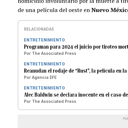
homicidio involuntario por la muerte a tir
de una película del oeste en
Nuevo Méxi
RELACIONADAS
ENTRETENIMIENTO
Programan para 2024 el juicio por tiroteo mort
Por
The Associated Press
ENTRETENIMIENTO
Reanudan el rodaje de “Rust”, la película en la
Por
Agencia EFE
ENTRETENIMIENTO
Alec Baldwin se declara inocente en el caso d
Por
The Associated Press
PU