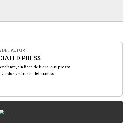
 DEL AUTOR
CIATED PRESS
ndiente, sin fines de lucro, que presta
 Unidos y el resto del mundo.
...