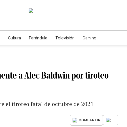
Cultura
Farándula
Televisión
Gaming
nte a Alec Baldwin por tiroteo
e el tiroteo fatal de octubre de 2021
...
COMPARTIR