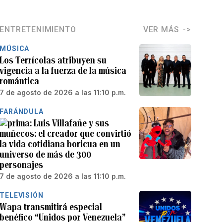
ENTRETENIMIENTO
VER MÁS
MÚSICA
Los Terrícolas atribuyen su
vigencia a la fuerza de la música
romántica
7 de agosto de 2026 a las 11:10 p.m.
FARÁNDULA
Luis Villafañe y sus
muñecos: el creador que convirtió
la vida cotidiana boricua en un
universo de más de 300
personajes
7 de agosto de 2026 a las 11:10 p.m.
TELEVISIÓN
Wapa transmitirá especial
benéfico “Unidos por Venezuela”