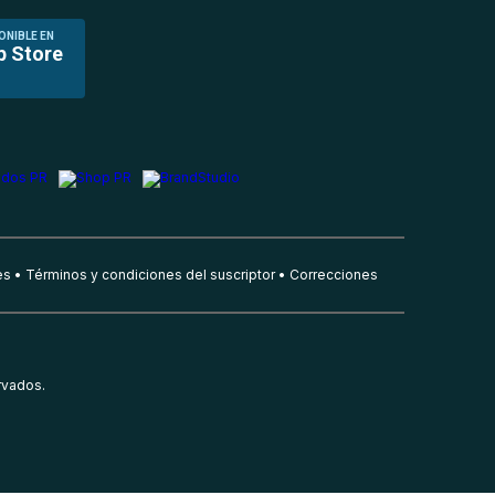
ONIBLE EN
p Store
es
Términos y condiciones del suscriptor
Correcciones
rvados.