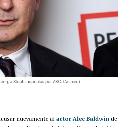
n George Stephanopoulos por ABC.
(
Archivo
)
 acusar nuevamente al
actor Alec Baldwin
de