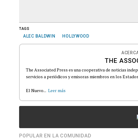
TAGS
ALEC BALDWIN
HOLLYWOOD
ACERCA
THE ASSO
The Associated Press es una cooperativa de noticias indepe
servicios a periódicos y emisoras miembros en los Estados
El Nuevo...
Leer más
POPULAR EN LA COMUNIDAD