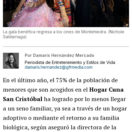
La gala benéfica regresa a los cines de Montehiedra.
(
Nichole
Saldarriaga
)
Por
Damaris Hernández Mercado
Periodista de Entretenimiento y Estilos de Vida
damaris.hernandez@gfrmedia.com
En el último año, el 75% de la población de
menores que son acogidos en el
Hogar Cuna
San Cristóbal
ha logrado por lo menos llegar
a un seno familiar, ya sea a través de un hogar
adoptivo o mediante el retorno a su familia
biológica, según aseguró la directora de la