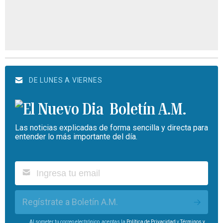
DE LUNES A VIERNES
Boletín A.M.
Las noticias explicadas de forma sencilla y directa para
entender lo más importante del día.
Regístrate a Boletín A.M.
Al someter tu correo electrónico, aceptas la
Política de Privacidad
y
Términos y