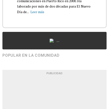
comunicaciones en Puerto Rico en 2000. Ha
laborado por más de dos décadas para El Nuevo
Día de...
Leer más
...
POPULAR EN LA COMUNIDAD
PUBLICIDAD