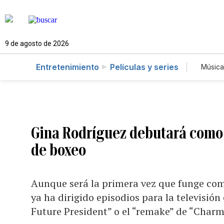
9 de agosto de 2026
Entretenimiento
Películas y series
Música
Gina Rodríguez debutará como d
de boxeo
Aunque será la primera vez que funge com
ya ha dirigido episodios para la televisión 
Future President” o el “remake” de “Char