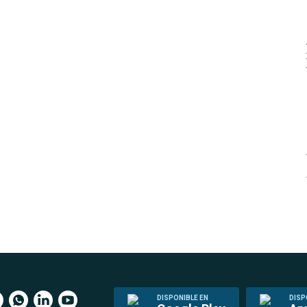
DISPONIBLE EN
DISP