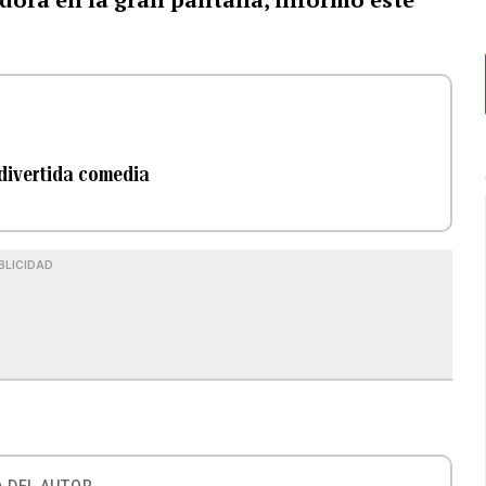
divertida comedia
BLICIDAD
 DEL AUTOR