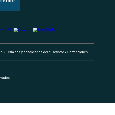
p Store
es
Términos y condiciones del suscriptor
Correcciones
rvados.