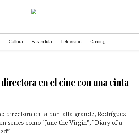
Cultura
Farándula
Televisión
Gaming
irectora en el cine con una cinta
o directora en la pantalla grande, Rodríguez
en series como “Jane the Virgin”, “Diary of a
med”