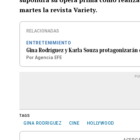
martes la revista Variety.
RELACIONADAS
ENTRETENIMIENTO
Gina Rodríguez y Karla Souza protagonizarán 
Por
Agencia EFE
PU
TAGS
GINA RODRIGUEZ
CINE
HOLLYWOOD
ACERCA