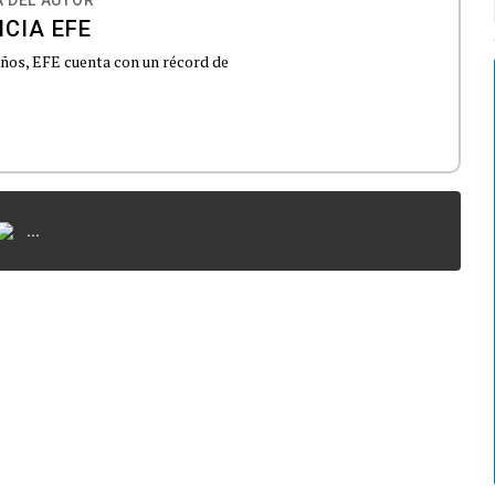
CIA EFE
 años, EFE cuenta con un récord de
...