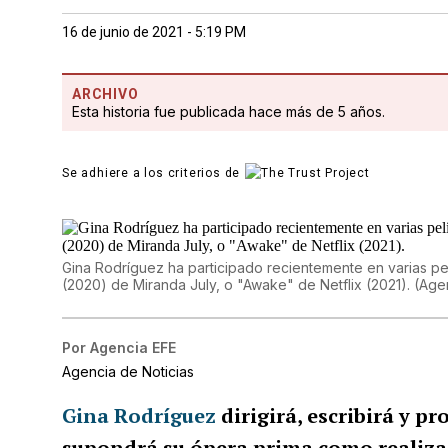
16 de junio de 2021 - 5:19 PM
ARCHIVO
Esta historia fue publicada hace más de 5 años.
Se adhiere a los criterios de
Gina Rodríguez ha participado recientemente en varias pel
(2020) de Miranda July, o "Awake" de Netflix (2021).
(
Age
Por
Agencia EFE
Agencia de Noticias
Gina Rodríguez
dirigirá, escribirá y 
supondrá su ópera prima como realizad