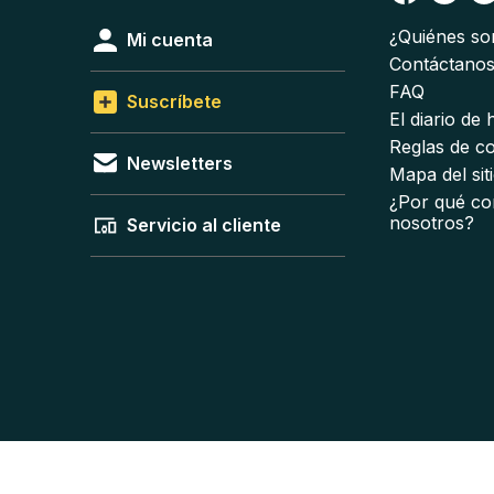
¿Quiénes s
Mi cuenta
Contáctano
FAQ
Suscríbete
El diario de
Reglas de c
Newsletters
Mapa del sit
¿Por qué co
nosotros?
Servicio al cliente