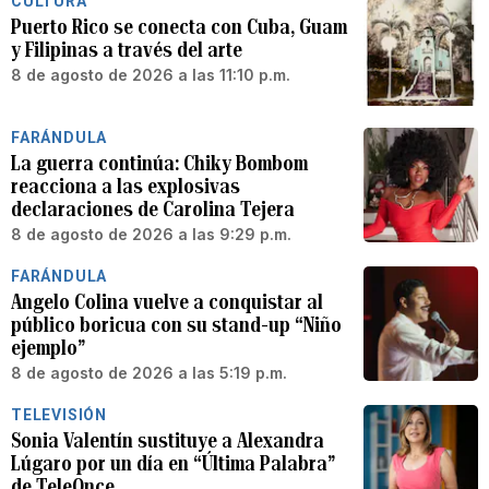
CULTURA
Puerto Rico se conecta con Cuba, Guam
y Filipinas a través del arte
8 de agosto de 2026 a las 11:10 p.m.
FARÁNDULA
La guerra continúa: Chiky Bombom
reacciona a las explosivas
declaraciones de Carolina Tejera
8 de agosto de 2026 a las 9:29 p.m.
FARÁNDULA
Angelo Colina vuelve a conquistar al
público boricua con su stand-up “Niño
ejemplo”
8 de agosto de 2026 a las 5:19 p.m.
TELEVISIÓN
Sonia Valentín sustituye a Alexandra
Lúgaro por un día en “Última Palabra”
de TeleOnce