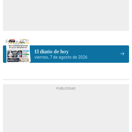
El diario de hoy
viernes, 7 de agosto de 2026
PUBLICIDAD