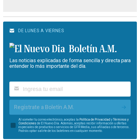
DE LUNES A VIERNES
Boletín A.M.
Las noticias explicadas de forma sencilla y directa para
entender lo más importante del día.
Regístrate a Boletín A.M.
Al someter tu correo electrónico, aceptas la
Política de Privacidad
y
Términos y
Condiciones
de El Nuevo Día. Además, aceptas recibir información u ofertas
especiales de productos o servicios de GFR Media, sus afiliadas o de terceros.
Podrás optar salirte de los boletines en cualquier momento.