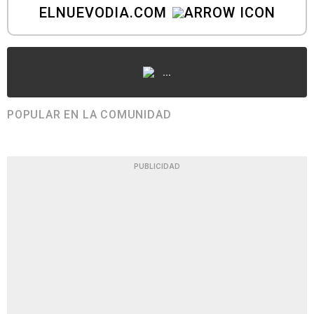
ELNUEVODIA.COM
...
POPULAR EN LA COMUNIDAD
PUBLICIDAD