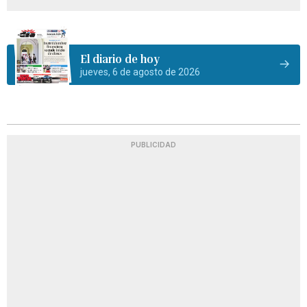
El diario de hoy
jueves, 6 de agosto de 2026
PUBLICIDAD