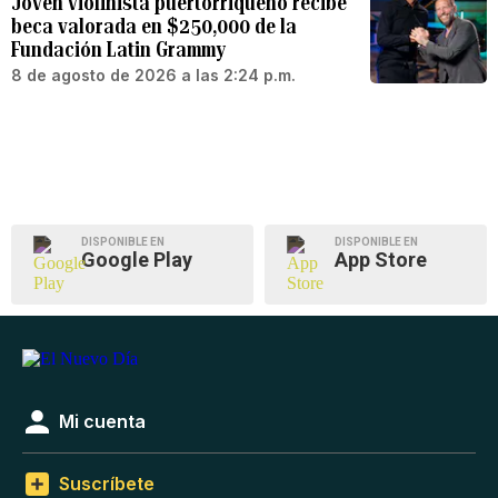
Joven violinista puertorriqueño recibe
beca valorada en $250,000 de la
Fundación Latin Grammy
8 de agosto de 2026 a las 2:24 p.m.
DISPONIBLE EN
DISPONIBLE EN
Google Play
App Store
Mi cuenta
Suscríbete