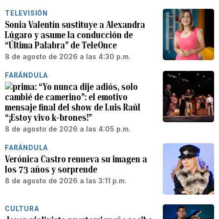
TELEVISIÓN
Sonia Valentín sustituye a Alexandra
Lúgaro y asume la conducción de
“Última Palabra” de TeleOnce
8 de agosto de 2026 a las 4:30 p.m.
FARÁNDULA
“Yo nunca dije adiós, solo
cambié de camerino”: el emotivo
mensaje final del show de Luis Raúl
“¡Estoy vivo k-brones!”
8 de agosto de 2026 a las 4:05 p.m.
FARÁNDULA
Verónica Castro renueva su imagen a
los 73 años y sorprende
8 de agosto de 2026 a las 3:11 p.m.
CULTURA