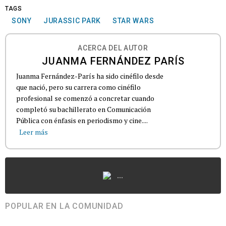
TAGS
SONY
JURASSIC PARK
STAR WARS
ACERCA DEL AUTOR
JUANMA FERNÁNDEZ PARÍS
Juanma Fernández-París ha sido cinéfilo desde
que nació, pero su carrera como cinéfilo
profesional se comenzó a concretar cuando
completó su bachillerato en Comunicación
Pública con énfasis en periodismo y cine....
Leer más
...
POPULAR EN LA COMUNIDAD