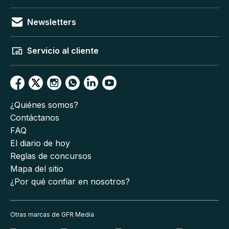
Newsletters
Servicio al cliente
¿Quiénes somos?
Contáctanos
FAQ
El diario de hoy
Reglas de concursos
Mapa del sitio
¿Por qué confiar en nosotros?
Otras marcas de GFR Media