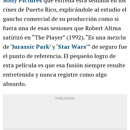
Sony Pictures
que estrena esta semana en los
cines de Puerto Rico, explicándole al estudio el
gancho comercial de su producción como si
fuera una de esas sesiones que Robert Altma
satirizó en “The Player” (1992). “Es una mezcla
de ‘
Jurassic Park
’ y ‘
Star Wars
’” de seguro fue
el punto de referencia. El pequeño logro de
esta película es que esa fusión siempre resulte
entretenida y nunca registre como algo
absurdo.
PUBLICIDAD