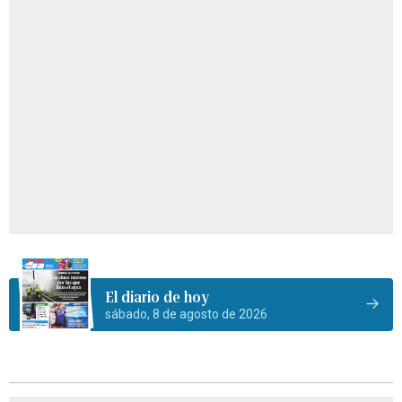
El diario de hoy
sábado, 8 de agosto de 2026