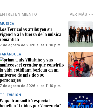
ENTRETENIMIENTO
VER MÁS
MÚSICA
Los Terrícolas atribuyen su
vigencia a la fuerza de la música
romántica
7 de agosto de 2026 a las 11:10 p.m.
FARÁNDULA
Luis Villafañe y sus
muñecos: el creador que convirtió
la vida cotidiana boricua en un
universo de más de 300
personajes
7 de agosto de 2026 a las 11:10 p.m.
TELEVISIÓN
Wapa transmitirá especial
benéfico “Unidos por Venezuela”