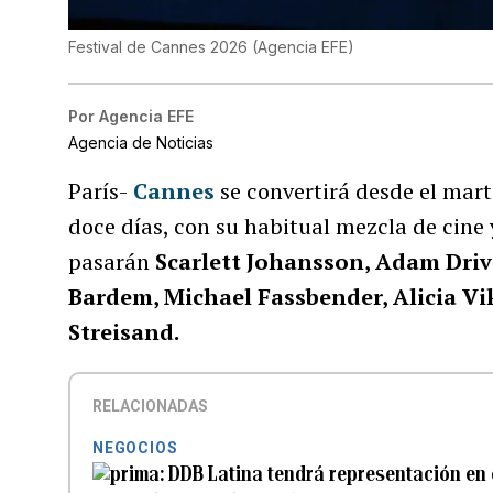
Festival de Cannes 2026
(
Agencia EFE
)
Por
Agencia EFE
Agencia de Noticias
París-
Cannes
se convertirá desde el mart
doce días, con su habitual mezcla de cine 
pasarán
Scarlett Johansson, Adam Driver
Bardem, Michael Fassbender, Alicia V
Streisand.
RELACIONADAS
NEGOCIOS
DDB Latina tendrá representación en 