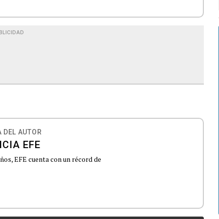
BLICIDAD
 DEL AUTOR
CIA EFE
 años, EFE cuenta con un récord de