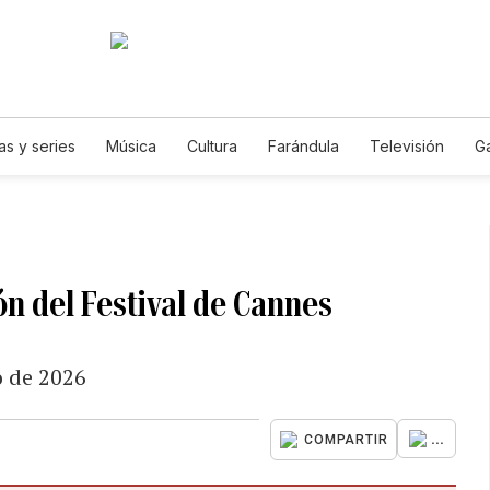
as y series
Música
Cultura
Farándula
Televisión
G
ón del Festival de Cannes
o de 2026
...
COMPARTIR