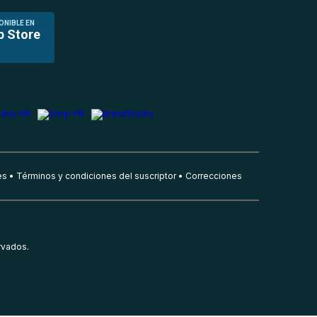
ONIBLE EN
p Store
es
Términos y condiciones del suscriptor
Correcciones
rvados.