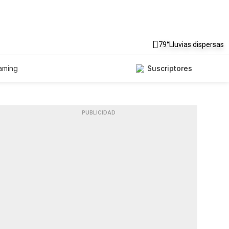
79°
Lluvias dispersas
aming
Suscriptores
PUBLICIDAD