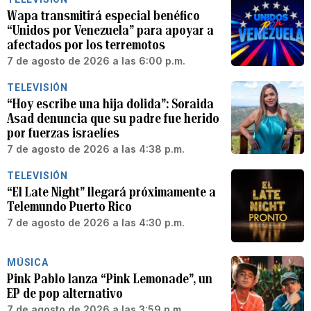
Wapa transmitirá especial benéfico
“Unidos por Venezuela” para apoyar a
afectados por los terremotos
7 de agosto de 2026 a las 6:00 p.m.
TELEVISIÓN
“Hoy escribe una hija dolida”: Soraida
Asad denuncia que su padre fue herido
por fuerzas israelíes
7 de agosto de 2026 a las 4:38 p.m.
TELEVISIÓN
“El Late Night” llegará próximamente a
Telemundo Puerto Rico
7 de agosto de 2026 a las 4:30 p.m.
MÚSICA
Pink Pablo lanza “Pink Lemonade”, un
EP de pop alternativo
7 de agosto de 2026 a las 3:59 p.m.