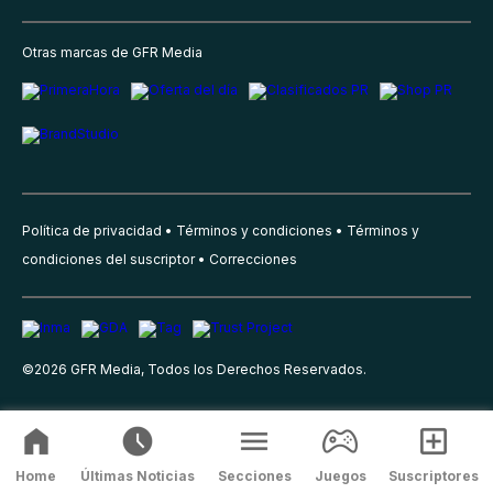
Otras marcas de GFR Media
Política de privacidad
Términos y condiciones
Términos y
condiciones del suscriptor
Correcciones
©
2026
GFR Media, Todos los Derechos Reservados.
Home
Últimas Noticias
Secciones
Juegos
Suscriptores