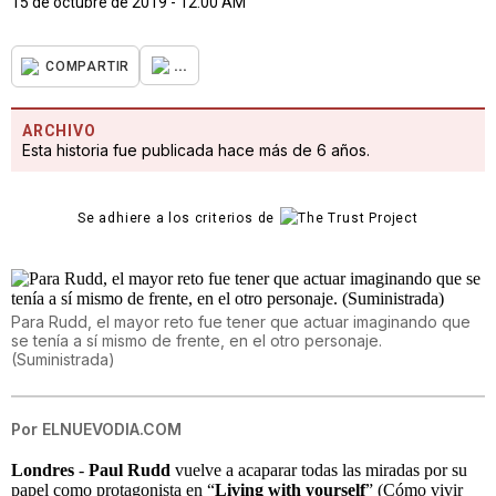
15 de octubre de 2019 - 12:00 AM
...
COMPARTIR
ARCHIVO
Esta historia fue publicada hace más de 6 años.
Se adhiere a los criterios de
Para Rudd, el mayor reto fue tener que actuar imaginando que
se tenía a sí mismo de frente, en el otro personaje.
(Suministrada)
Por
ELNUEVODIA.COM
Londres
-
Paul Rudd
vuelve a acaparar todas las miradas por su
papel como protagonista en “
Living with yourself
” (Cómo vivir