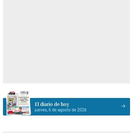
El diario de hoy
jueves, 6 de agosto de 2026