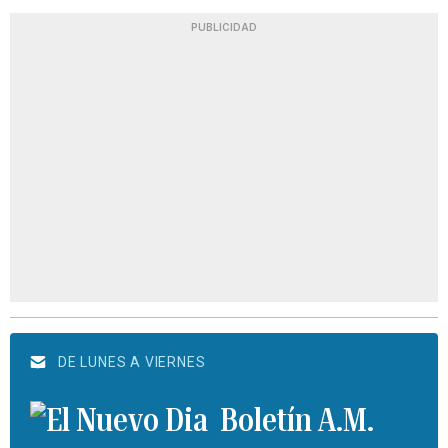
PUBLICIDAD
DE LUNES A VIERNES
Boletín A.M.