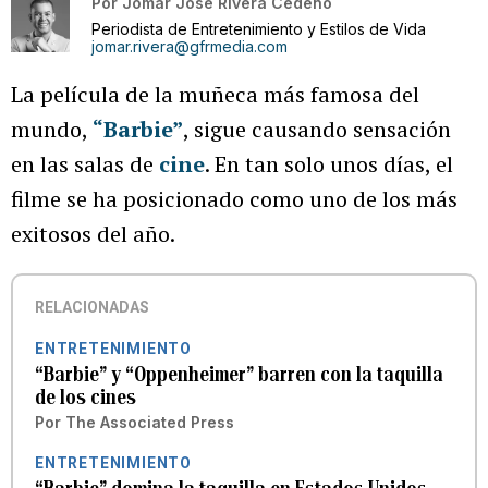
Por
Jomar José Rivera Cedeño
Periodista de Entretenimiento y Estilos de Vida
jomar.rivera@gfrmedia.com
La película de la muñeca más famosa del
mundo,
“Barbie”
, sigue causando sensación
en las salas de
cine
. En tan solo unos días, el
filme se ha posicionado como uno de los más
exitosos del año.
RELACIONADAS
ENTRETENIMIENTO
“Barbie” y “Oppenheimer” barren con la taquilla
de los cines
Por
The Associated Press
ENTRETENIMIENTO