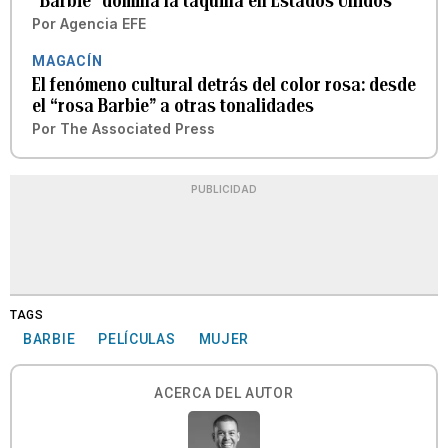
“Barbie” domina la taquilla en Estados Unidos
Por
Agencia EFE
MAGACÍN
El fenómeno cultural detrás del color rosa: desde
el “rosa Barbie” a otras tonalidades
Por
The Associated Press
PUBLICIDAD
TAGS
BARBIE
PELÍCULAS
MUJER
ACERCA DEL AUTOR