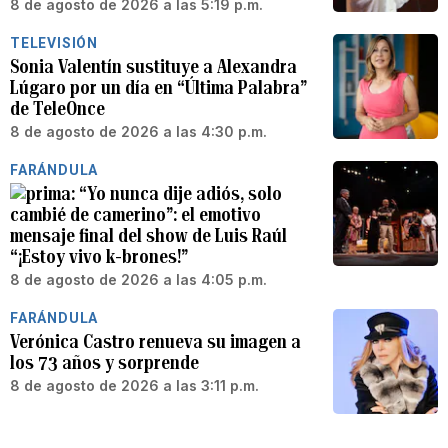
8 de agosto de 2026 a las 5:19 p.m.
TELEVISIÓN
Sonia Valentín sustituye a Alexandra
Lúgaro por un día en “Última Palabra”
de TeleOnce
8 de agosto de 2026 a las 4:30 p.m.
FARÁNDULA
“Yo nunca dije adiós, solo
cambié de camerino”: el emotivo
mensaje final del show de Luis Raúl
“¡Estoy vivo k-brones!”
8 de agosto de 2026 a las 4:05 p.m.
FARÁNDULA
Verónica Castro renueva su imagen a
los 73 años y sorprende
8 de agosto de 2026 a las 3:11 p.m.