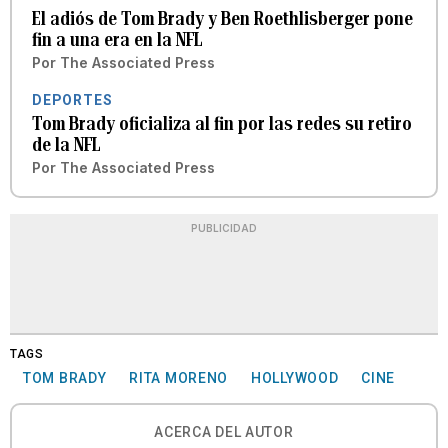
El adiós de Tom Brady y Ben Roethlisberger pone
fin a una era en la NFL
Por
The Associated Press
DEPORTES
Tom Brady oficializa al fin por las redes su retiro
de la NFL
Por
The Associated Press
PUBLICIDAD
TAGS
TOM BRADY
RITA MORENO
HOLLYWOOD
CINE
ACERCA DEL AUTOR