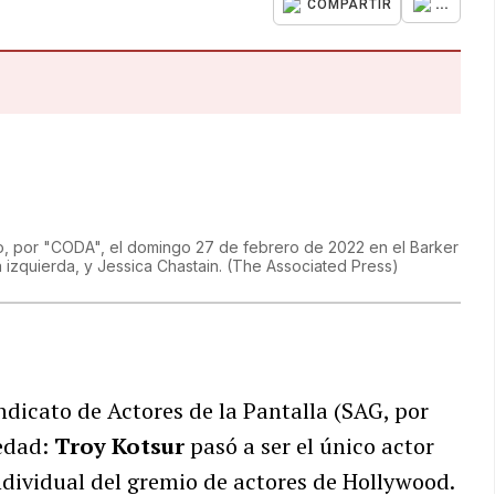
...
COMPARTIR
to, por "CODA", el domingo 27 de febrero de 2022 en el Barker
a izquierda, y Jessica Chastain.
(
The Associated Press
)
ndicato de Actores de la Pantalla (SAG, por
vedad:
Troy Kotsur
pasó a ser el único actor
ndividual del gremio de actores de Hollywood.