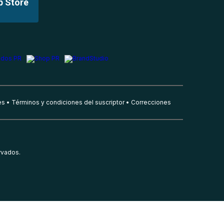
p Store
es
Términos y condiciones del suscriptor
Correcciones
rvados.