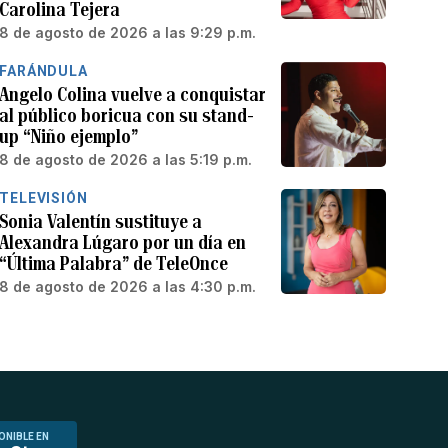
Carolina Tejera
8 de agosto de 2026 a las 9:29 p.m.
FARÁNDULA
Angelo Colina vuelve a conquistar
al público boricua con su stand-
up “Niño ejemplo”
8 de agosto de 2026 a las 5:19 p.m.
TELEVISIÓN
Sonia Valentín sustituye a
Alexandra Lúgaro por un día en
“Última Palabra” de TeleOnce
8 de agosto de 2026 a las 4:30 p.m.
ONIBLE EN