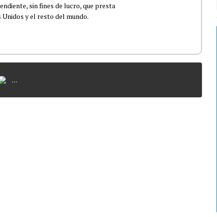
ndiente, sin fines de lucro, que presta
 Unidos y el resto del mundo.
...