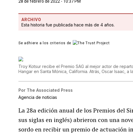
28 de febrero de 2022 - 10:37 PM
ARCHIVO
Esta historia fue publicada hace más de 4 años.
Se adhiere a los criterios de
Troy Kotsur recibe el Premio SAG al mejor actor de repar
Hangar en Santa Mónica, California. Atrás, Oscar Isaac, a l
Por
The Associated Press
Agencia de noticias
La 28a edición anual de los Premios del Si
sus siglas en inglés) abrieron con una no
sordo en recibir un premio de actuación i