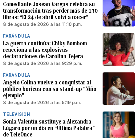
Comediante Josean Vargas celebra su
transformación tras perder más de 130
libras: “El 24 de abril volví a nacer”
8 de agosto de 2026 a las 11:10 p.m.
FARÁNDULA
La guerra continúa: Chiky Bombom
reacciona a las explosivas
declaraciones de Carolina Tejera
8 de agosto de 2026 a las 9:29 p.m.
FARÁNDULA
Angelo Colina vuelve a conquistar al
público boricua con su stand-up “Niño
ejemplo”
8 de agosto de 2026 a las 5:19 p.m.
TELEVISIÓN
Sonia Valentín sustituye a Alexandra
Lúgaro por un día en “Última Palabra”
de TeleOnce