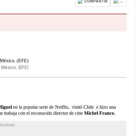
...
COMPARTIR
 México. (EFE)
Miguel
en la popular serie de Netflix, visitó Chile e hizo una
e trabaja con el reconocido director de cine
Michel Franco
.
BLICIDAD