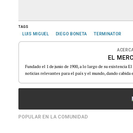
TAGS
LUIS MIGUEL
DIEGO BONETA
TERMINATOR
ACERCA
EL MERC
Fundado el 1 de junio de 1900, a lo largo de su existencia 
noticias relevantes para el país y el mundo, dando cabida e
POPULAR EN LA COMUNIDAD