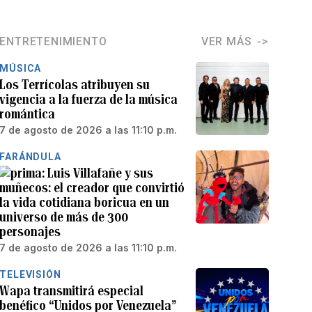
ENTRETENIMIENTO
VER MÁS
MÚSICA
Los Terrícolas atribuyen su
vigencia a la fuerza de la música
romántica
7 de agosto de 2026 a las 11:10 p.m.
FARÁNDULA
Luis Villafañe y sus
muñecos: el creador que convirtió
la vida cotidiana boricua en un
universo de más de 300
personajes
7 de agosto de 2026 a las 11:10 p.m.
TELEVISIÓN
Wapa transmitirá especial
benéfico “Unidos por Venezuela”