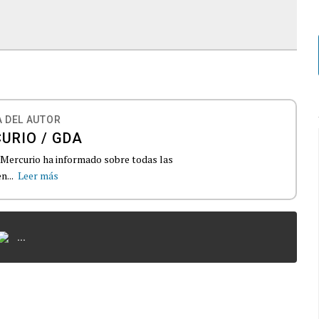
 DEL AUTOR
URIO / GDA
El Mercurio ha informado sobre todas las
n...
Leer más
...