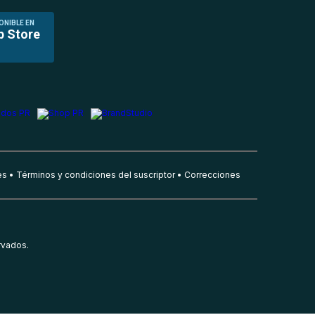
ONIBLE EN
p Store
es
Términos y condiciones del suscriptor
Correcciones
rvados.