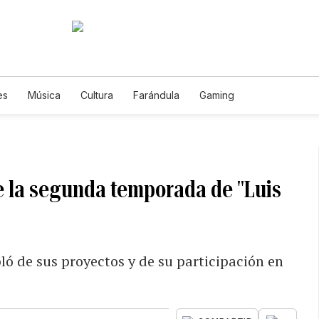
es
Música
Cultura
Farándula
Gaming
e la segunda temporada de "Luis
ó de sus proyectos y de su participación en