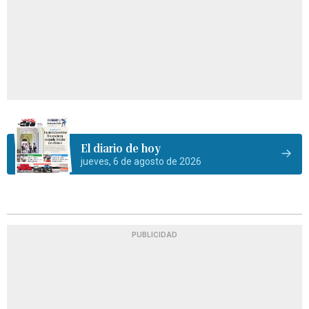
El diario de hoy
jueves, 6 de agosto de 2026
PUBLICIDAD