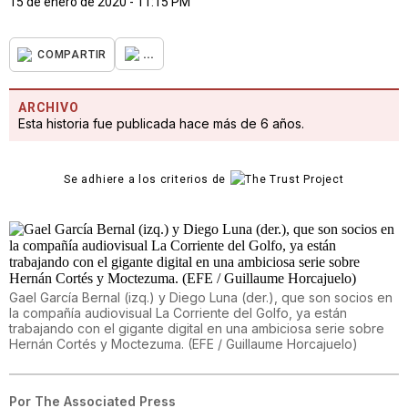
15 de enero de 2020 - 11:15 PM
...
COMPARTIR
ARCHIVO
Esta historia fue publicada hace más de 6 años.
Se adhiere a los criterios de
Gael García Bernal (izq.) y Diego Luna (der.), que son socios en
la compañía audiovisual La Corriente del Golfo, ya están
trabajando con el gigante digital en una ambiciosa serie sobre
Hernán Cortés y Moctezuma. (EFE / Guillaume Horcajuelo)
Por
The Associated Press