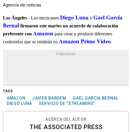
Agencia de noticias
Diego Luna
Gael García
Los Ángeles
- Los mexicanos
y
Bernal
firmaron este martes un acuerdo de colaboración
Amazon
preferente con
para crear y producir diferentes
Amazon Prime Video
contenidos que se emitirán en
.
PUBLICIDAD
TAGS
AMAZON
JAVIER BARDEM
GAEL GARCÍA BERNAL
DIEGO LUNA
SERVICIO DE “STREAMING”
ACERCA DEL AUTOR
THE ASSOCIATED PRESS