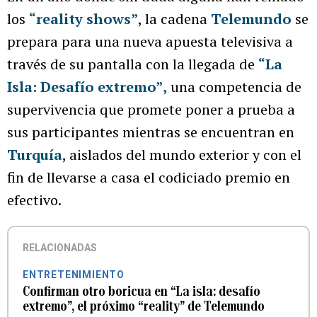
los
“reality shows”
, la cadena
Telemundo
se
prepara para una nueva apuesta televisiva a
través de su pantalla con la llegada de
“La
Isla: Desafío extremo”
,
una competencia de
supervivencia que promete poner a prueba a
sus participantes mientras se encuentran en
Turquía
, aislados del mundo exterior y con el
fin de llevarse a casa el codiciado premio en
efectivo.
RELACIONADAS
ENTRETENIMIENTO
Confirman otro boricua en “La isla: desafío
extremo”, el próximo “reality” de Telemundo