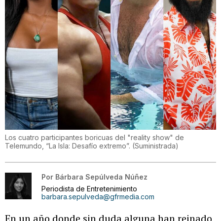
Los cuatro participantes boricuas del "reality show" de
Telemundo, “La Isla: Desafío extremo”.
(
Suministrada
)
Por
Bárbara Sepúlveda Núñez
Periodista de Entretenimiento
barbara.sepulveda@gfrmedia.com
En un año donde sin duda alguna han reinado