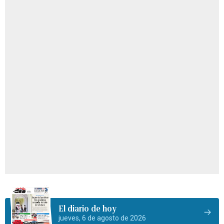
El diario de hoy
jueves, 6 de agosto de 2026