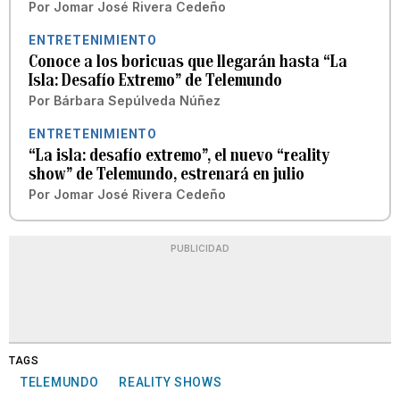
Por
Jomar José Rivera Cedeño
ENTRETENIMIENTO
Conoce a los boricuas que llegarán hasta “La
Isla: Desafío Extremo” de Telemundo
Por
Bárbara Sepúlveda Núñez
ENTRETENIMIENTO
“La isla: desafío extremo”, el nuevo “reality
show” de Telemundo, estrenará en julio
Por
Jomar José Rivera Cedeño
PUBLICIDAD
TAGS
TELEMUNDO
REALITY SHOWS