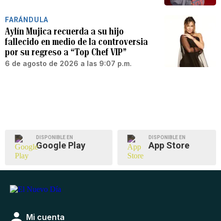
FARÁNDULA
Aylín Mujica recuerda a su hijo
fallecido en medio de la controversia
por su regreso a “Top Chef VIP”
6 de agosto de 2026 a las 9:07 p.m.
DISPONIBLE EN
DISPONIBLE EN
Google Play
App Store
Mi cuenta