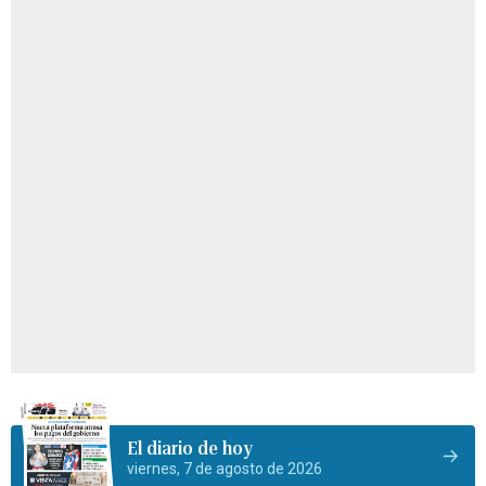
El diario de hoy
viernes, 7 de agosto de 2026