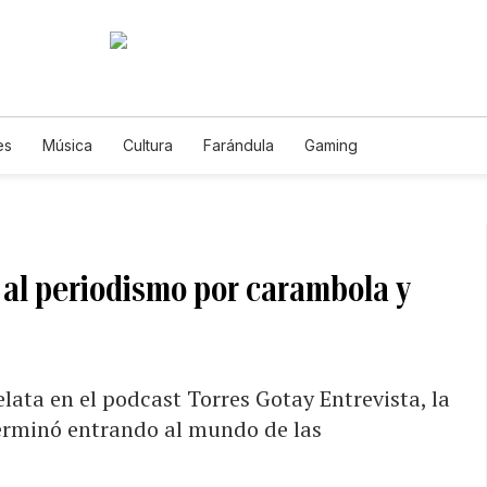
es
Música
Cultura
Farándula
Gaming
é al periodismo por carambola y
ata en el podcast Torres Gotay Entrevista, la
terminó entrando al mundo de las