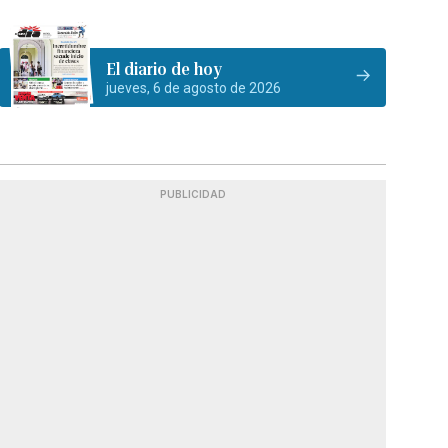
El diario de hoy
jueves, 6 de agosto de 2026
PUBLICIDAD