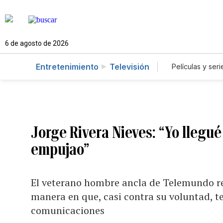
6 de agosto de 2026
Entretenimiento
Televisión
Películas y seri
Jorge Rivera Nieves: “Yo llegu
empujao”
El veterano hombre ancla de Telemundo rel
manera en que, casi contra su voluntad, 
comunicaciones