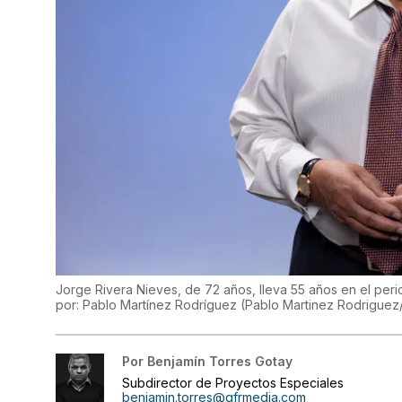
Jorge Rivera Nieves, de 72 años, lleva 55 años en el pe
por: Pablo Martínez Rodríguez
(
Pablo Martinez Rodriguez
Por
Benjamín Torres Gotay
Subdirector de Proyectos Especiales
benjamin.torres@gfrmedia.com