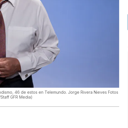
riodismo, 46 de estos en Telemundo. Jorge Rivera Nieves Fotos
/Staff GFR Media
)