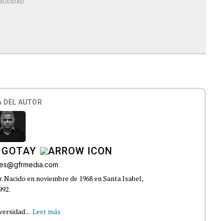
BLICIDAD
 DEL AUTOR
 GOTAY
rres@gfrmedia.com
r. Nacido en noviembre de 1968 en Santa Isabel,
992.
ersidad...
Leer más