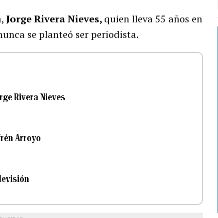
a,
Jorge Rivera Nieves,
quien lleva 55 años en
nunca se planteó ser periodista.
rge Rivera Nieves
frén Arroyo
levisión