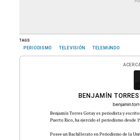
PU
TAGS
PERIODISMO
TELEVISIÓN
TELEMUNDO
ACERCA
BENJAMÍN TORRES
benjamin.to
Benjamín Torres Gotay es periodista y escrito
Puerto Rico, ha ejercido el periodismo desde 1
Posee un Bachillerato en Periodismo de la Univ