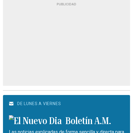
PUBLICIDAD
DE LUNES A VIERNES
Boletín A.M.
Las noticias explicadas de forma sencilla y directa para