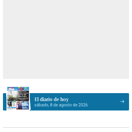
El diario de hoy
sábado, 8 de agosto de 2026