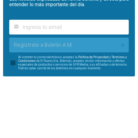
entender lo más importante del día.
Regístrate a Boletín A.M.
Al someter tu correo electrónico, aceptas la
Política de Privacidad
y
Términos y
Condiciones
de El Nuevo Día. Además, aceptas recibir información u ofertas
especiales de productos o servicios de GFR Media, sus afiliadas o de terceros.
Podrás optar salirte de los boletines en cualquier momento.