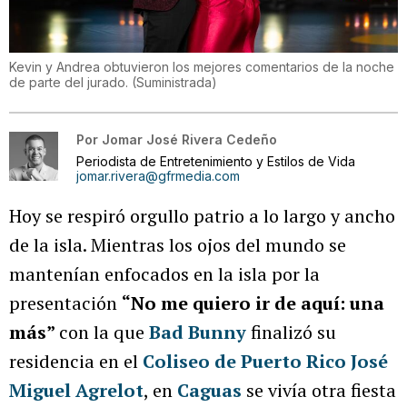
Kevin y Andrea obtuvieron los mejores comentarios de la noche
de parte del jurado.
(
Suministrada
)
Por
Jomar José Rivera Cedeño
Periodista de Entretenimiento y Estilos de Vida
jomar.rivera@gfrmedia.com
Hoy se respiró orgullo patrio a lo largo y ancho
de la isla. Mientras los ojos del mundo se
mantenían enfocados en la isla por la
presentación
“No me quiero ir de aquí: una
más”
con la que
Bad Bunny
finalizó su
residencia en el
Coliseo de Puerto Rico José
Miguel Agrelot
, en
Caguas
se vivía otra fiesta