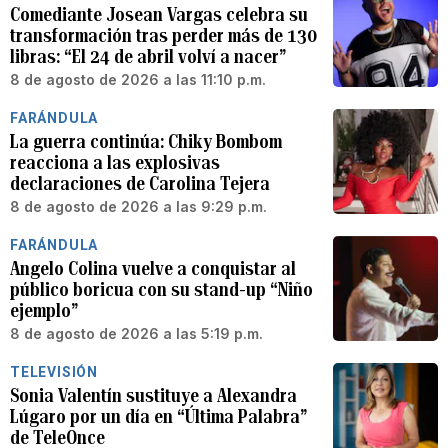
Comediante Josean Vargas celebra su
transformación tras perder más de 130
libras: “El 24 de abril volví a nacer”
8 de agosto de 2026 a las 11:10 p.m.
FARÁNDULA
La guerra continúa: Chiky Bombom
reacciona a las explosivas
declaraciones de Carolina Tejera
8 de agosto de 2026 a las 9:29 p.m.
FARÁNDULA
Angelo Colina vuelve a conquistar al
público boricua con su stand-up “Niño
ejemplo”
8 de agosto de 2026 a las 5:19 p.m.
TELEVISIÓN
Sonia Valentín sustituye a Alexandra
Lúgaro por un día en “Última Palabra”
de TeleOnce