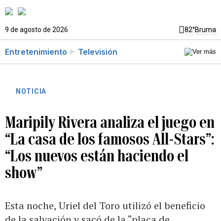
9 de agosto de 2026
82°
Bruma
Entretenimiento
Televisión
NOTICIA
Maripily Rivera analiza el juego en
“La casa de los famosos All-Stars”:
“Los nuevos están haciendo el
show”
Esta noche, Uriel del Toro utilizó el beneficio
de la salvación y sacó de la “placa de