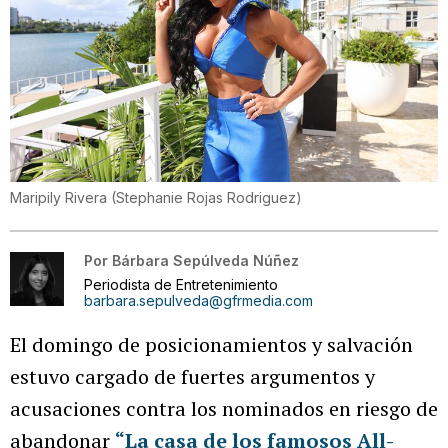
Maripily Rivera
(
Stephanie Rojas Rodriguez
)
Por
Bárbara Sepúlveda Núñez
Periodista de Entretenimiento
barbara.sepulveda@gfrmedia.com
El domingo de posicionamientos y salvación
estuvo cargado de fuertes argumentos y
acusaciones contra los nominados en riesgo de
abandonar
“La casa de los famosos All-