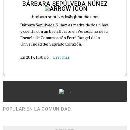
BÁRBARA SEPÚLVEDA NÚÑEZ
barbara.sepulveda@gfrmedia.com
Bárbara Sepúlveda Núñez es madre de dos niñas
y cuenta con un bachillerato en Periodismo de la
Escuela de Comunicación Ferré Rangel de la
Universidad del Sagrado Corazón.
En 2017, trabajó...
Leer más
...
POPULAR EN LA COMUNIDAD