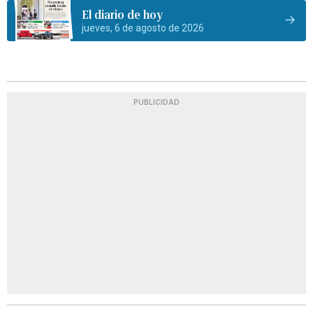
El diario de hoy
jueves, 6 de agosto de 2026
PUBLICIDAD