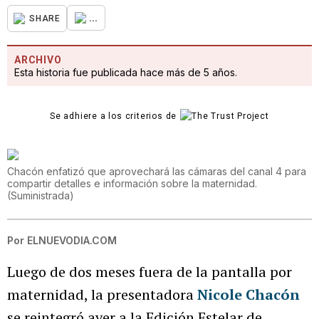
...
SHARE
ARCHIVO
Esta historia fue publicada hace más de 5 años.
Se adhiere a los criterios de
Chacón enfatizó que aprovechará las cámaras del canal 4 para
compartir detalles e información sobre la maternidad.
(
Suministrada
)
Por
ELNUEVODIA.COM
Luego de dos meses fuera de la pantalla por
maternidad, la presentadora
Nicole Chacón
se reintegró ayer a la Edición Estelar de