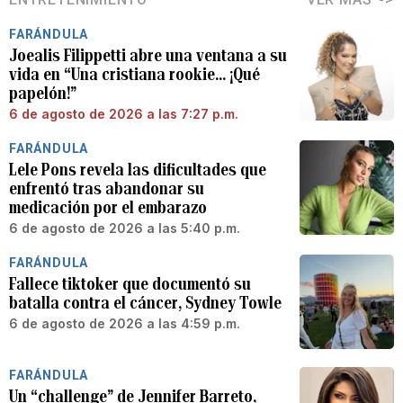
FARÁNDULA
Joealis Filippetti abre una ventana a su
vida en “Una cristiana rookie… ¡Qué
papelón!”
6 de agosto de 2026 a las 7:27 p.m.
FARÁNDULA
Lele Pons revela las dificultades que
enfrentó tras abandonar su
medicación por el embarazo
6 de agosto de 2026 a las 5:40 p.m.
FARÁNDULA
Fallece tiktoker que documentó su
batalla contra el cáncer, Sydney Towle
6 de agosto de 2026 a las 4:59 p.m.
FARÁNDULA
Un “challenge” de Jennifer Barreto,