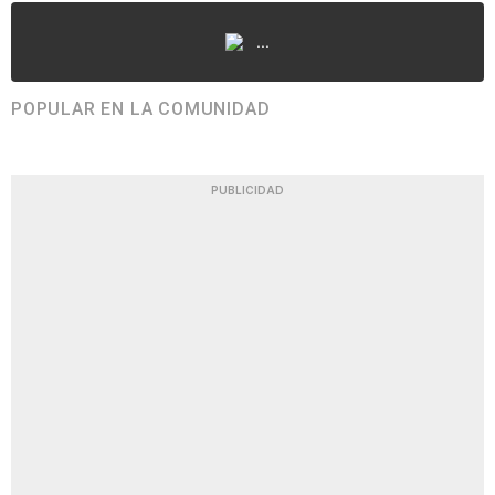
...
POPULAR EN LA COMUNIDAD
PUBLICIDAD