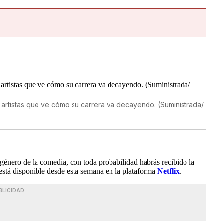
e artistas que ve cómo su carrera va decayendo. (Suministrada/
el género de la comedia, con toda probabilidad habrás recibido la
está disponible desde esta semana en la plataforma
Netflix
.
BLICIDAD