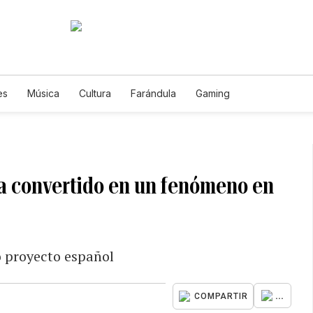
es
Música
Cultura
Farándula
Gaming
 ha convertido en un fenómeno en
o proyecto español
...
COMPARTIR