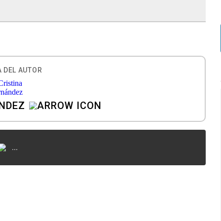
 DEL AUTOR
ÁNDEZ
...