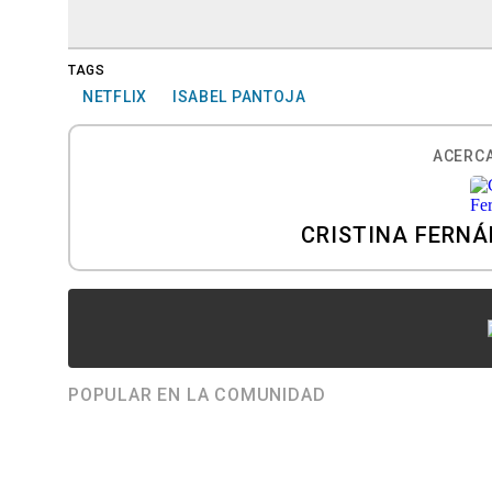
TAGS
NETFLIX
ISABEL PANTOJA
ACERCA
CRISTINA FERN
POPULAR EN LA COMUNIDAD