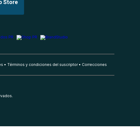
p Store
es
Términos y condiciones del suscriptor
Correcciones
rvados.