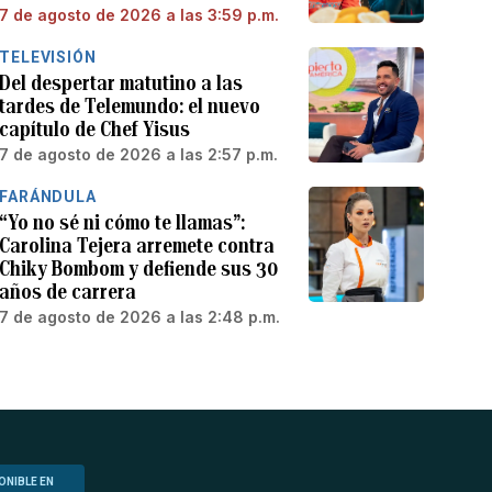
7 de agosto de 2026 a las 3:59 p.m.
TELEVISIÓN
Del despertar matutino a las
tardes de Telemundo: el nuevo
capítulo de Chef Yisus
7 de agosto de 2026 a las 2:57 p.m.
FARÁNDULA
“Yo no sé ni cómo te llamas”:
Carolina Tejera arremete contra
Chiky Bombom y defiende sus 30
años de carrera
7 de agosto de 2026 a las 2:48 p.m.
ONIBLE EN