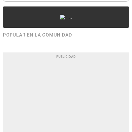
...
POPULAR EN LA COMUNIDAD
PUBLICIDAD