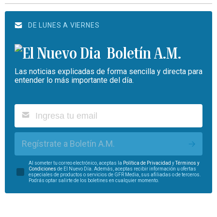
DE LUNES A VIERNES
Boletín A.M.
Las noticias explicadas de forma sencilla y directa para
entender lo más importante del día.
Regístrate a Boletín A.M.
Al someter tu correo electrónico, aceptas la
Política de Privacidad
y
Términos y
Condiciones
de El Nuevo Día. Además, aceptas recibir información u ofertas
especiales de productos o servicios de GFR Media, sus afiliadas o de terceros.
Podrás optar salirte de los boletines en cualquier momento.