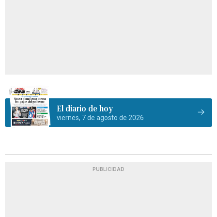
El diario de hoy
viernes, 7 de agosto de 2026
PUBLICIDAD