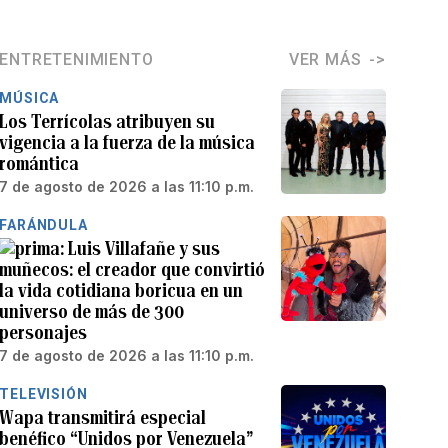
ENTRETENIMIENTO
VER MÁS
MÚSICA
Los Terrícolas atribuyen su
vigencia a la fuerza de la música
romántica
7 de agosto de 2026 a las 11:10 p.m.
FARÁNDULA
Luis Villafañe y sus
muñecos: el creador que convirtió
la vida cotidiana boricua en un
universo de más de 300
personajes
7 de agosto de 2026 a las 11:10 p.m.
TELEVISIÓN
Wapa transmitirá especial
benéfico “Unidos por Venezuela”