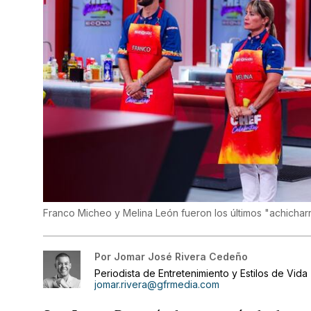
Franco Micheo y Melina León fueron los últimos "achicha
Por
Jomar José Rivera Cedeño
Periodista de Entretenimiento y Estilos de Vida
jomar.rivera@gfrmedia.com