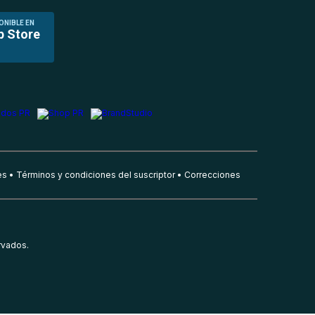
ONIBLE EN
p Store
es
Términos y condiciones del suscriptor
Correcciones
rvados.