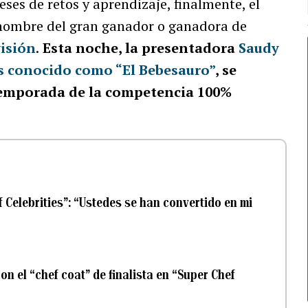
es de retos y aprendizaje, finalmente, el
l nombre del gran ganador o ganadora de
isión
.
Esta noche, la presentadora
Saudy
s conocido como “El Bebesauro”
, se
 temporada de la competencia 100%
 Celebrities”: “Ustedes se han convertido en mi
con el “chef coat” de finalista en “Super Chef