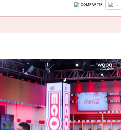
...
COMPARTIR