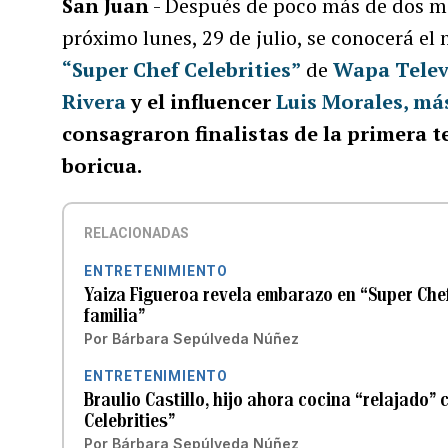
San Juan
- Después de poco más de dos mes
próximo lunes, 29 de julio, se conocerá e
“Super Chef Celebrities”
de
Wapa Telev
Rivera
y el influencer
Luis Morales, má
consagraron finalistas de la primera
boricua.
RELACIONADAS
ENTRETENIMIENTO
Yaiza Figueroa revela embarazo en “Super Chef
familia”
Por
Bárbara Sepúlveda Núñez
ENTRETENIMIENTO
Braulio Castillo, hijo ahora cocina “relajado” 
Celebrities”
Por
Bárbara Sepúlveda Núñez