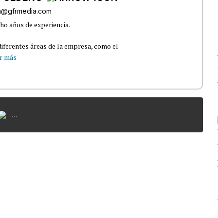
ra@gfrmedia.com
ho años de experiencia.
iferentes áreas de la empresa, como el
r más
...