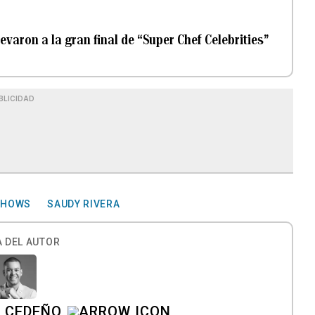
evaron a la gran final de “Super Chef Celebrities”
BLICIDAD
SHOWS
SAUDY RIVERA
 DEL AUTOR
A CEDEÑO