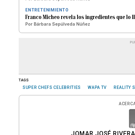
ENTRETENIMIENTO
Franco Micheo revela los ingredientes que lo ll
Por
Bárbara Sepúlveda Núñez
PU
TAGS
SUPER CHEFS CELEBRITIES
WAPA TV
REALITY 
ACERCA
JOMAR JOSÉ RIVER