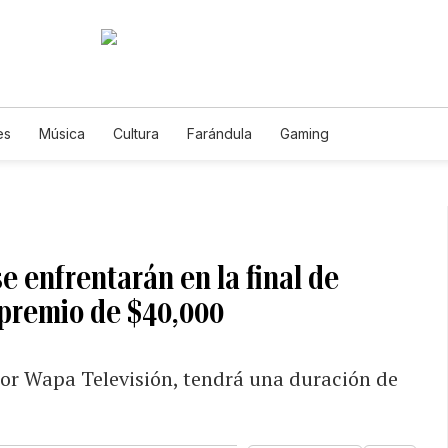
es
Música
Cultura
Farándula
Gaming
e enfrentarán en la final de
 premio de $40,000
por Wapa Televisión, tendrá una duración de