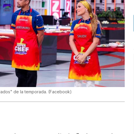
rrados" de la temporada.
(
Facebook
)