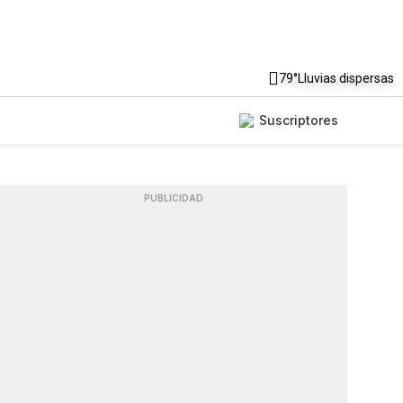
79°
Lluvias dispersas
Suscriptores
PUBLICIDAD