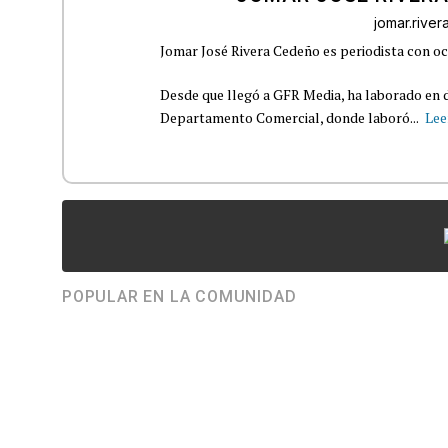
jomar.rive
Jomar José Rivera Cedeño es periodista con oc
Desde que llegó a GFR Media, ha laborado en d
Departamento Comercial, donde laboró...
Lee
POPULAR EN LA COMUNIDAD