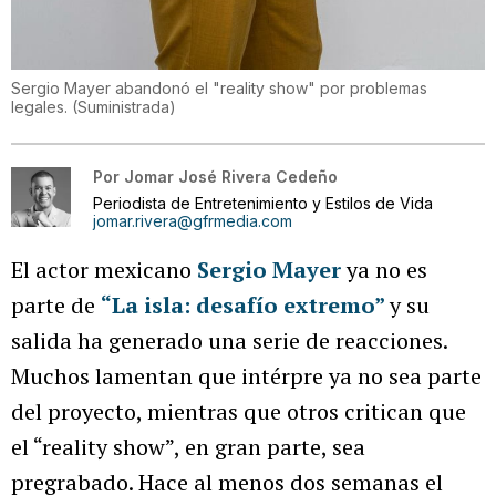
Sergio Mayer abandonó el "reality show" por problemas
legales.
(
Suministrada
)
Por
Jomar José Rivera Cedeño
Periodista de Entretenimiento y Estilos de Vida
jomar.rivera@gfrmedia.com
El actor mexicano
Sergio Mayer
ya no es
parte de
“La isla: desafío extremo”
y su
salida ha generado una serie de reacciones.
Muchos lamentan que intérpre ya no sea parte
del proyecto, mientras que otros critican que
el “reality show”, en gran parte, sea
pregrabado. Hace al menos dos semanas el