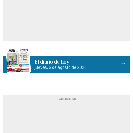
El diario de hoy
jueves, 6 de agosto de 2026
PUBLICIDAD