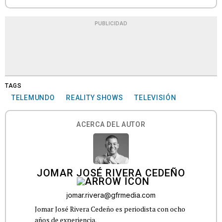
PUBLICIDAD
TAGS
TELEMUNDO
REALITY SHOWS
TELEVISIÓN
ACERCA DEL AUTOR
JOMAR JOSÉ RIVERA CEDEÑO
jomar.rivera@gfrmedia.com
Jomar José Rivera Cedeño es periodista con ocho
años de experiencia.