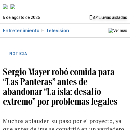
6 de agosto de 2026
87°
Lluvias aisladas
Entretenimiento
Televisión
NOTICIA
Sergio Mayer robó comida para
“Las Panteras” antes de
abandonar “La isla: desafío
extremo” por problemas legales
Muchos aplauden su paso por el proyecto, ya
que antes de irse se convirtió en un verdadero