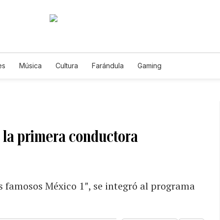
es
Música
Cultura
Farándula
Gaming
 la primera conductora
os famosos México 1″, se integró al programa