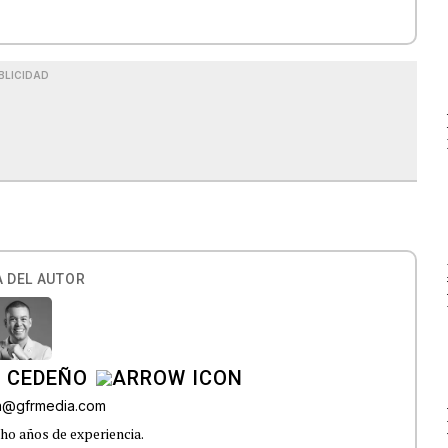
BLICIDAD
 DEL AUTOR
A CEDEÑO
ra@gfrmedia.com
ho años de experiencia.