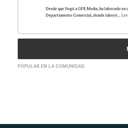
Desde que llegó a GFR Media, ha laborado en d
Departamento Comercial, donde laboró...
Lee
POPULAR EN LA COMUNIDAD