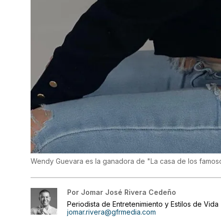
Wendy Guevara es la ganadora de "La casa de los famos
Por
Jomar José Rivera Cedeño
Periodista de Entretenimiento y Estilos de Vida
jomar.rivera@gfrmedia.com