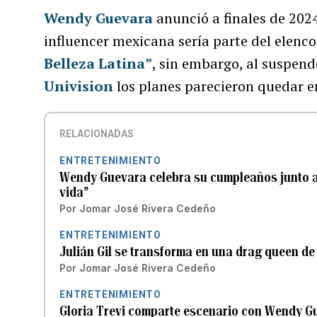
Wendy Guevara
anunció a finales de 20
influencer mexicana sería parte del elenco
Belleza Latina”
, sin embargo, al suspend
Univision
los planes parecieron quedar en
RELACIONADAS
ENTRETENIMIENTO
Wendy Guevara celebra su cumpleaños junto a 
vida”
Por
Jomar José Rivera Cedeño
ENTRETENIMIENTO
Julián Gil se transforma en una drag queen d
Por
Jomar José Rivera Cedeño
ENTRETENIMIENTO
Gloria Trevi comparte escenario con Wendy G