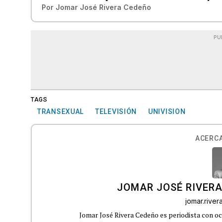
Por
Jomar José Rivera Cedeño
PU
TAGS
TRANSEXUAL
TELEVISIÓN
UNIVISION
ACERCA
JOMAR JOSÉ RIVER
jomar.rive
Jomar José Rivera Cedeño es periodista con oc