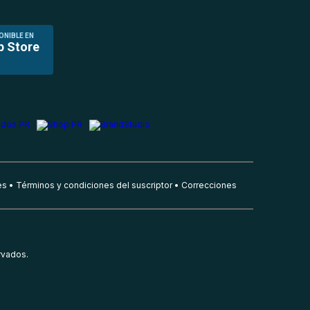
ONIBLE EN
p Store
es
Términos y condiciones del suscriptor
Correcciones
rvados.