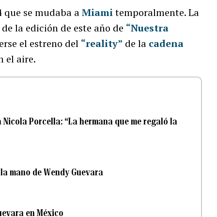
24 que se mudaba a
Miami
temporalmente. La
 de la edición de este año de
“Nuestra
erse el estreno del
“reality”
de la
cadena
 el aire.
Nicola Porcella: “La hermana que me regaló la
e la mano de Wendy Guevara
uevara en México