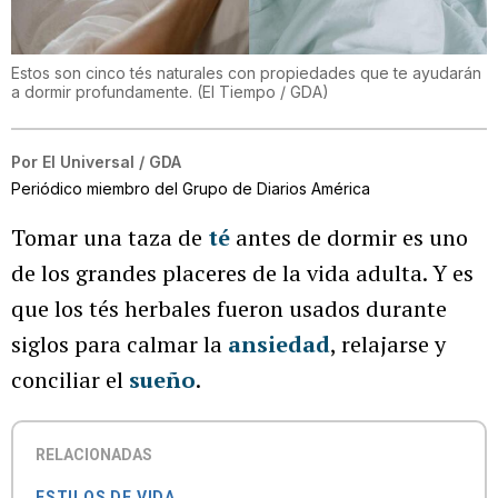
Estos son cinco tés naturales con propiedades que te ayudarán
a dormir profundamente.
(
El Tiempo / GDA
)
Por
El Universal / GDA
Periódico miembro del Grupo de Diarios América
Tomar una taza de
té
antes de dormir es uno
de los grandes placeres de la vida adulta. Y es
que los tés herbales fueron usados durante
siglos para calmar la
ansiedad
, relajarse y
conciliar el
sueño
.
RELACIONADAS
ESTILOS DE VIDA