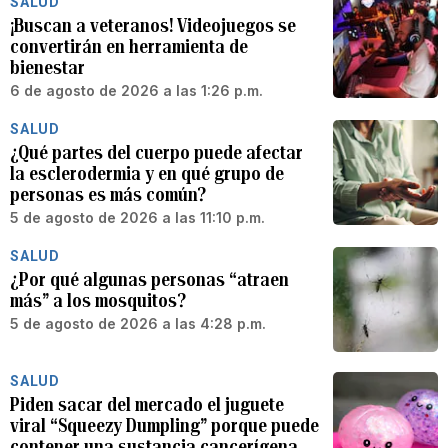
SALUD
¡Buscan a veteranos! Videojuegos se
convertirán en herramienta de
bienestar
6 de agosto de 2026 a las 1:26 p.m.
SALUD
¿Qué partes del cuerpo puede afectar
la esclerodermia y en qué grupo de
personas es más común?
5 de agosto de 2026 a las 11:10 p.m.
SALUD
¿Por qué algunas personas “atraen
más” a los mosquitos?
5 de agosto de 2026 a las 4:28 p.m.
SALUD
Piden sacar del mercado el juguete
viral “Squeezy Dumpling” porque puede
contener una sustancia cancerígena