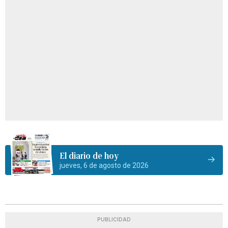
El diario de hoy
jueves, 6 de agosto de 2026
PUBLICIDAD