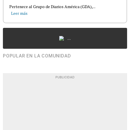
Pertenece al Grupo de Diarios América (GDA),...
Leer más
...
POPULAR EN LA COMUNIDAD
PUBLICIDAD