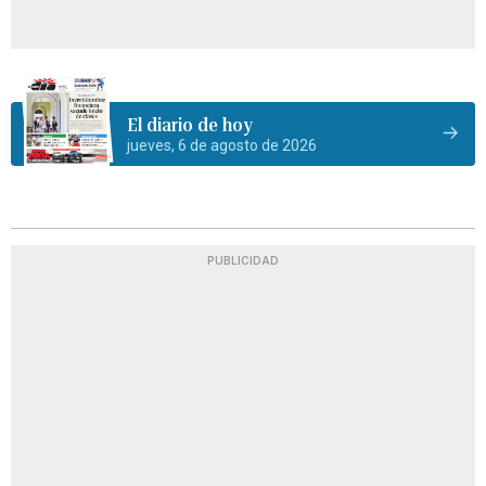
El diario de hoy
jueves, 6 de agosto de 2026
PUBLICIDAD