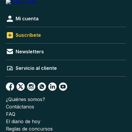
Mi cuenta
Suscríbete
Newsletters
Servicio al cliente
¿Quiénes somos?
Contáctanos
FAQ
El diario de hoy
Reglas de concursos