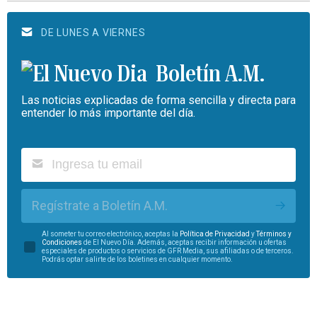
DE LUNES A VIERNES
Boletín A.M.
Las noticias explicadas de forma sencilla y directa para
entender lo más importante del día.
Regístrate a Boletín A.M.
Al someter tu correo electrónico, aceptas la
Política de Privacidad
y
Términos y
Condiciones
de El Nuevo Día. Además, aceptas recibir información u ofertas
especiales de productos o servicios de GFR Media, sus afiliadas o de terceros.
Podrás optar salirte de los boletines en cualquier momento.