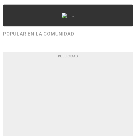
...
POPULAR EN LA COMUNIDAD
PUBLICIDAD