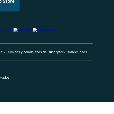
p Store
es
Términos y condiciones del suscriptor
Correcciones
rvados.