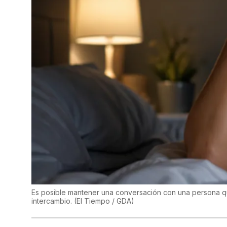
Es posible mantener una conversación con una persona qu
intercambio.
(
El Tiempo / GDA
)