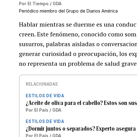
Por
El Tiempo / GDA
Periódico miembro del Grupo de Diarios América
Hablar mientras se duerme es una condu
creen. Este fenómeno, conocido como som
susurros, palabras aisladas o conversaci
generar curiosidad o preocupación, los ex
no representa un problema de salud grave
RELACIONADAS
ESTILOS DE VIDA
¿Aceite de oliva para el cabello? Estos son su
Por
El País / GDA
ESTILOS DE VIDA
¿Dormir juntos o separados? Experto asegura 
Por
El País / GDA