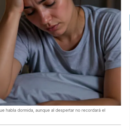
e habla dormida, aunque al despertar no recordará el