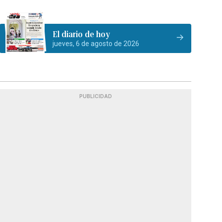
El diario de hoy
jueves, 6 de agosto de 2026
PUBLICIDAD