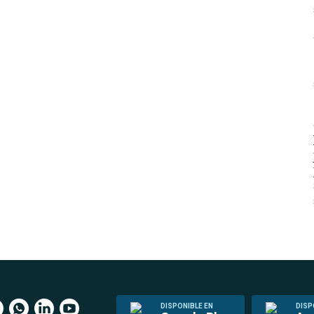
DISPONIBLE EN
DISP