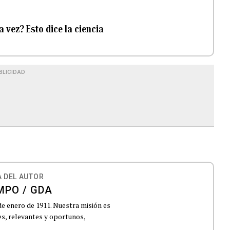
 vez? Esto dice la ciencia
BLICIDAD
 DEL AUTOR
MPO / GDA
de enero de 1911. Nuestra misión es
es, relevantes y oportunos,