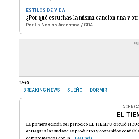
ESTILOS DE VIDA
¿Por qué escuchas la misma canción una y otra
Por
La Nación Argentina / GDA
PU
TAGS
BREAKING NEWS
SUEÑO
DORMIR
ACERCA
EL TIE
La primera edición del periódico EL TIEMPO circuló el 30 
entregar a las audiencias productos y contenidos confiabl
comprometidos con la...
Leer más