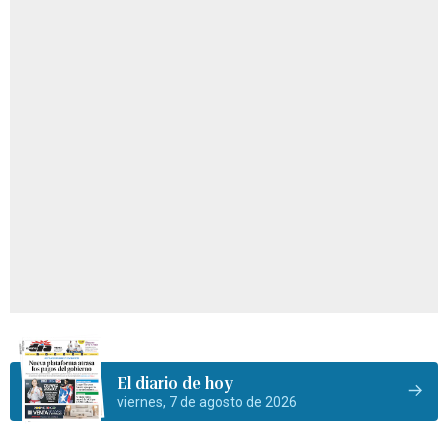
El diario de hoy
viernes, 7 de agosto de 2026