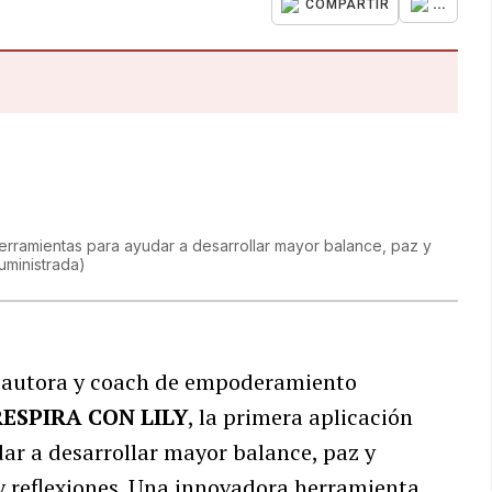
...
COMPARTIR
 herramientas para ayudar a desarrollar mayor balance, paz y
uministrada
)
, autora y coach de empoderamiento
RESPIRA CON LILY
, la primera aplicación
ar a desarrollar mayor balance, paz y
y reflexiones. Una innovadora herramienta