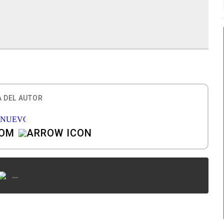
 DEL AUTOR
COM
...