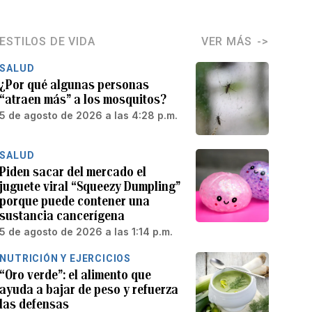
ESTILOS DE VIDA
VER MÁS
SALUD
¿Por qué algunas personas
“atraen más” a los mosquitos?
5 de agosto de 2026 a las 4:28 p.m.
SALUD
Piden sacar del mercado el
juguete viral “Squeezy Dumpling”
porque puede contener una
sustancia cancerígena
5 de agosto de 2026 a las 1:14 p.m.
NUTRICIÓN Y EJERCICIOS
“Oro verde”: el alimento que
ayuda a bajar de peso y refuerza
las defensas