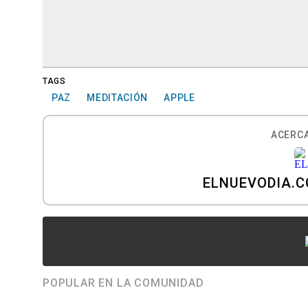
TAGS
PAZ
MEDITACIÓN
APPLE
ACERCA
ELNUEVODIA.
POPULAR EN LA COMUNIDAD