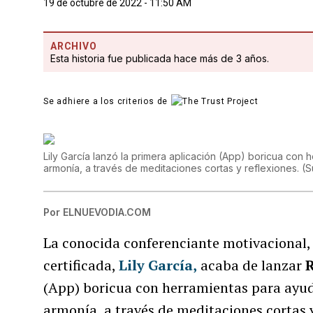
19 de octubre de 2022 - 11:50 AM
ARCHIVO
Esta historia fue publicada hace más de 3 años.
Se adhiere a los criterios de
Lily García lanzó la primera aplicación (App) boricua con
armonía, a través de meditaciones cortas y reflexiones.
(
S
Por
ELNUEVODIA.COM
La conocida conferenciante motivacional
certificada,
Lily García
,
acaba de lanzar
(App) boricua con herramientas para ayud
armonía, a través de meditaciones cortas 