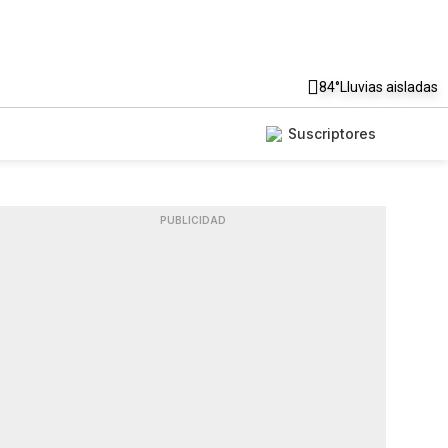
84°
Lluvias aisladas
Suscriptores
PUBLICIDAD