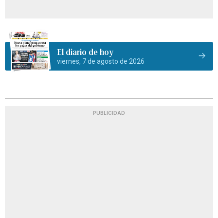
El diario de hoy
viernes, 7 de agosto de 2026
PUBLICIDAD