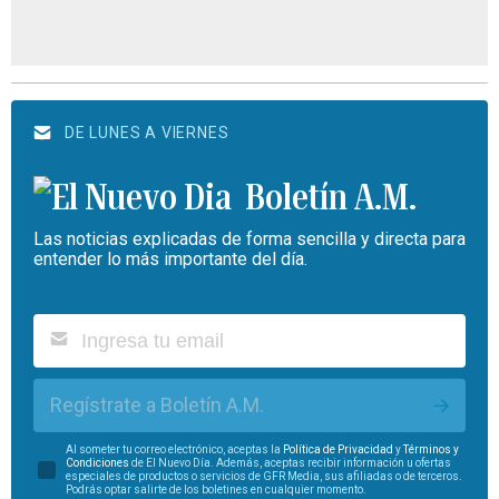
DE LUNES A VIERNES
Boletín A.M.
Las noticias explicadas de forma sencilla y directa para
entender lo más importante del día.
Regístrate a Boletín A.M.
Al someter tu correo electrónico, aceptas la
Política de Privacidad
y
Términos y
Condiciones
de El Nuevo Día. Además, aceptas recibir información u ofertas
especiales de productos o servicios de GFR Media, sus afiliadas o de terceros.
Podrás optar salirte de los boletines en cualquier momento.