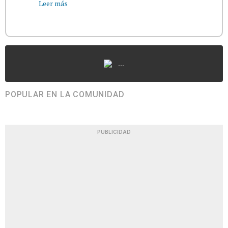
Leer más
...
POPULAR EN LA COMUNIDAD
PUBLICIDAD