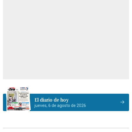
El diario de hoy
jueves, 6 de agosto de 2026