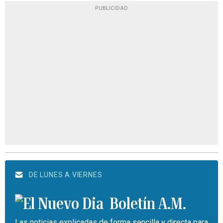
PUBLICIDAD
DE LUNES A VIERNES
Boletín A.M.
Las noticias explicadas de forma sencilla y directa para