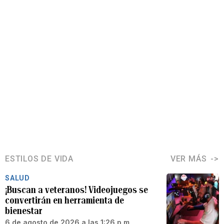
ESTILOS DE VIDA
VER MÁS
SALUD
¡Buscan a veteranos! Videojuegos se
convertirán en herramienta de
bienestar
6 de agosto de 2026 a las 1:26 p.m.