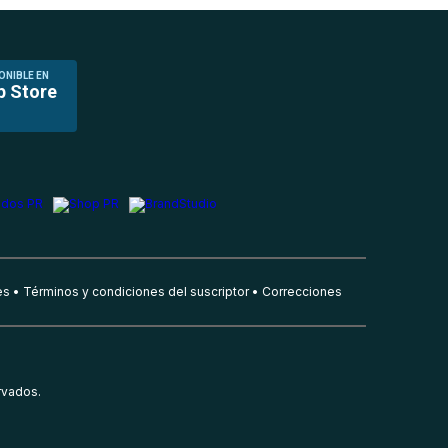
ONIBLE EN
p Store
es
Términos y condiciones del suscriptor
Correcciones
rvados.