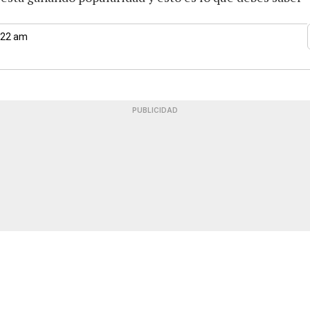
0:22 am
PUBLICIDAD