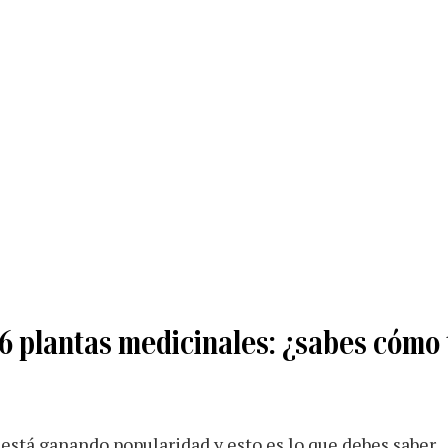
 6 plantas medicinales: ¿sabes cómo
está ganando popularidad y esto es lo que debes saber