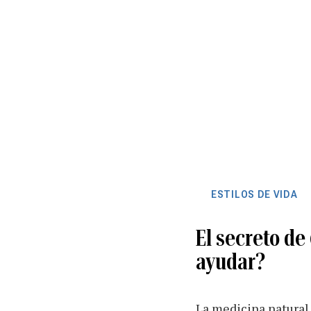
ESTILOS DE VIDA
El secreto de
ayudar?
La medicina natural 