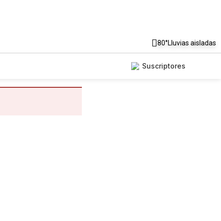
80°
Lluvias aisladas
Suscriptores