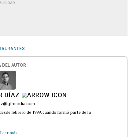
BLICIDAD
TAURANTES
 DEL AUTOR
R DÍAZ
iaz@gfrmedia.com
 desde febrero de 1999, cuando formó parte de la
Leer más