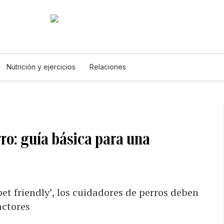
Nutrición y ejercicios
Relaciones
ro: guía básica para una
et friendly’, los cuidadores de perros deben
actores