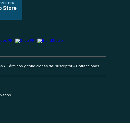
ONIBLE EN
p Store
es
Términos y condiciones del suscriptor
Correcciones
rvados.