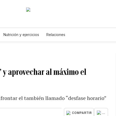
Nutrición y ejercicios
Relaciones
g” y aprovechar al máximo el
afrontar el también llamado “desfase horario”
...
COMPARTIR