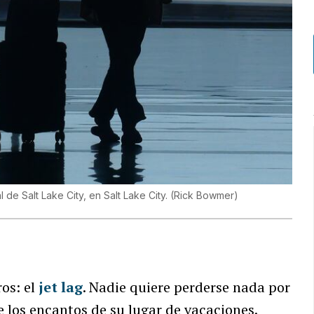
 de Salt Lake City, en Salt Lake City.
(
Rick Bowmer
)
ros: el
jet lag
. Nadie quiere perderse nada por
 los encantos de su lugar de vacaciones.