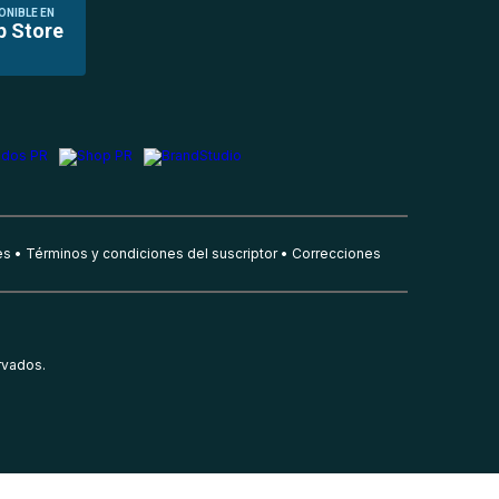
ONIBLE EN
p Store
es
Términos y condiciones del suscriptor
Correcciones
rvados.