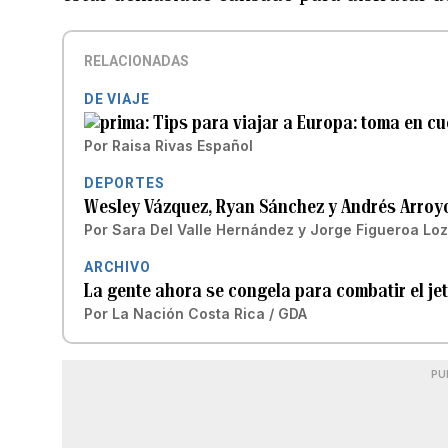
RELACIONADAS
DE VIAJE
Tips para viajar a Europa: toma en cuen
Por
Raisa Rivas Español
DEPORTES
Wesley Vázquez, Ryan Sánchez y Andrés Arroyo
Por
Sara Del Valle Hernández
y
Jorge Figueroa Lo
ARCHIVO
La gente ahora se congela para combatir el jet
Por
La Nación Costa Rica / GDA
PU