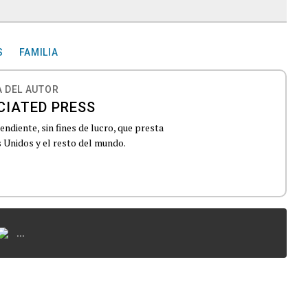
S
FAMILIA
 DEL AUTOR
CIATED PRESS
ndiente, sin fines de lucro, que presta
 Unidos y el resto del mundo.
...