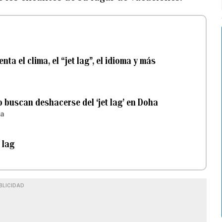
ta el clima, el “jet lag”, el idioma y más
 buscan deshacerse del ‘jet lag’ en Doha
za
 lag
BLICIDAD