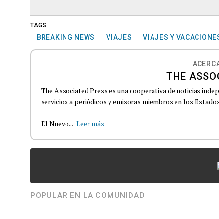
TAGS
BREAKING NEWS
VIAJES
VIAJES Y VACACIONE
ACERCA
THE ASSO
The Associated Press es una cooperativa de noticias indepe
servicios a periódicos y emisoras miembros en los Estados
El Nuevo...
Leer más
POPULAR EN LA COMUNIDAD