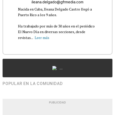
ileana.delgado@gfrmedia.com
Nacida en Cuba, Ileana Delgado Castro llegó a
Puerto Rico a los 9 años.
Ha trabajado por más de 30 años en el periódico
El Nuevo Día en diversas secciones, desde
revistas...
Leer más
...
POPULAR EN LA COMUNIDAD
PUBLICIDAD