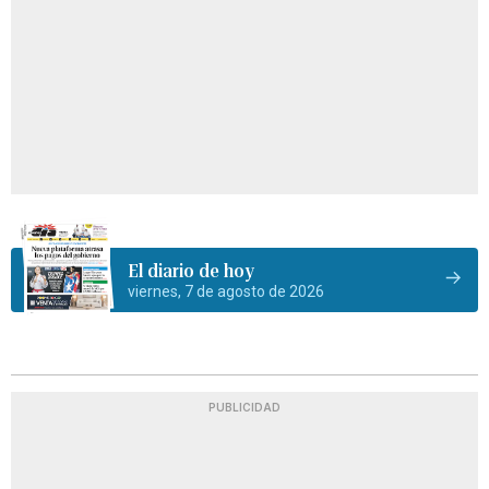
El diario de hoy
viernes, 7 de agosto de 2026
PUBLICIDAD