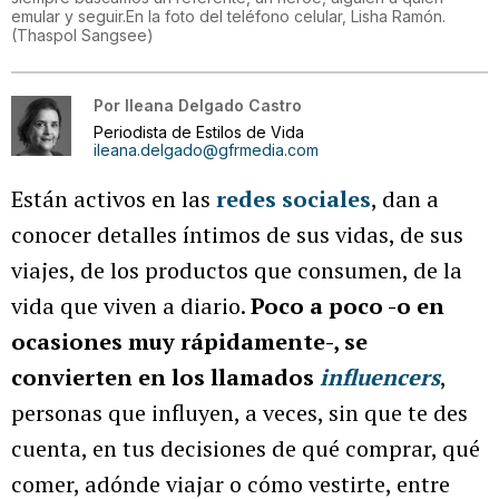
emular y seguir.En la foto del teléfono celular, Lisha Ramón.
(
Thaspol Sangsee
)
Por
Ileana Delgado Castro
Periodista de Estilos de Vida
ileana.delgado@gfrmedia.com
Están activos en las
redes sociales
, dan a
conocer detalles íntimos de sus vidas, de sus
viajes, de los productos que consumen, de la
vida que viven a diario.
Poco a poco -o en
ocasiones muy rápidamente-, se
convierten en los llamados
influencers
,
personas que influyen, a veces, sin que te des
cuenta, en tus decisiones de qué comprar, qué
comer, adónde viajar o cómo vestirte, entre