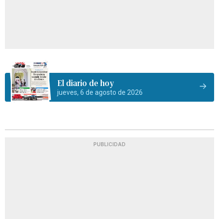
El diario de hoy
jueves, 6 de agosto de 2026
PUBLICIDAD