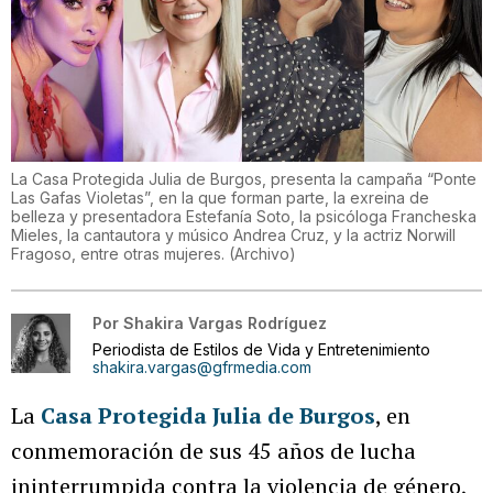
La Casa Protegida Julia de Burgos, presenta la campaña “Ponte
Las Gafas Violetas”, en la que forman parte, la exreina de
belleza y presentadora Estefanía Soto, la psicóloga Francheska
Mieles, la cantautora y músico Andrea Cruz, y la actriz Norwill
Fragoso, entre otras mujeres.
(
Archivo
)
Por
Shakira Vargas Rodríguez
Periodista de Estilos de Vida y Entretenimiento
shakira.vargas@gfrmedia.com
La
Casa Protegida Julia de Burgos
, en
conmemoración de sus 45 años de lucha
ininterrumpida contra la violencia de género,