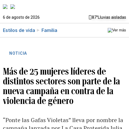
6 de agosto de 2026
87°
Lluvias aisladas
Estilos de vida
Familia
NOTICIA
Más de 25 mujeres líderes de
distintos sectores son parte de la
nueva campaña en contra de la
violencia de género
“Ponte las Gafas Violetas” lleva por nombre la
campaña lanzada por La Casa Protegida Julia