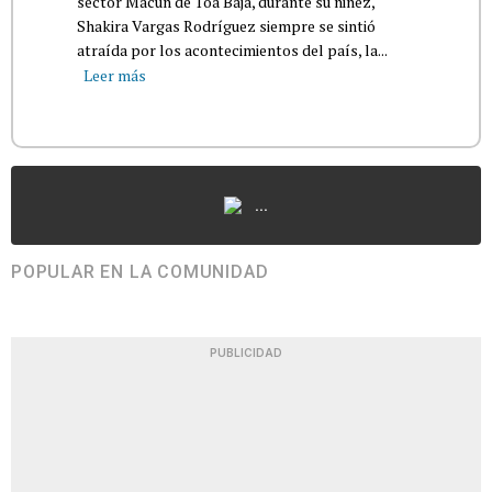
sector Macún de Toa Baja, durante su niñez,
Shakira Vargas Rodríguez siempre se sintió
atraída por los acontecimientos del país, la...
Leer más
...
POPULAR EN LA COMUNIDAD
PUBLICIDAD