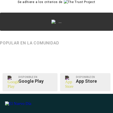
Se adhiere a los criterios de
...
POPULAR EN LA COMUNIDAD
DISPONIBLE EN
DISPONIBLE EN
Google Play
App Store