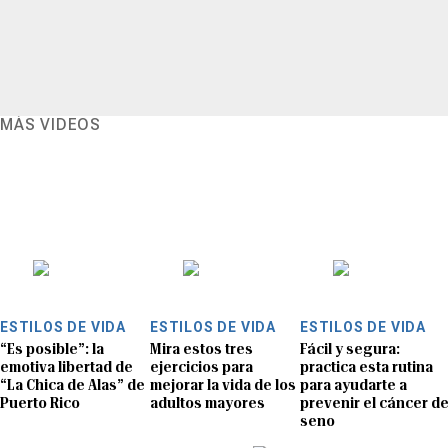
MÁS VIDEOS
ESTILOS DE VIDA
ESTILOS DE VIDA
ESTILOS DE VIDA
“Es posible”: la
Mira estos tres
Fácil y segura:
emotiva libertad de
ejercicios para
practica esta rutina
“La Chica de Alas” de
mejorar la vida de los
para ayudarte a
Puerto Rico
adultos mayores
prevenir el cáncer d
seno