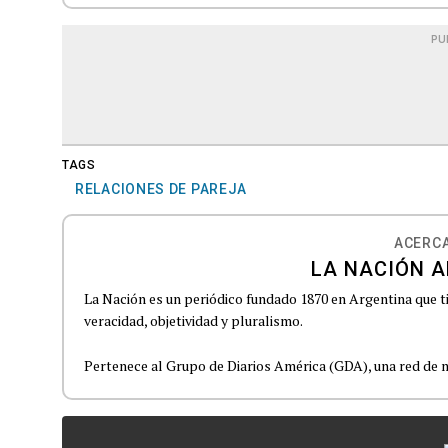
PU
TAGS
RELACIONES DE PAREJA
ACERCA
LA NACIÓN A
La Nación es un periódico fundado 1870 en Argentina que t
veracidad, objetividad y pluralismo.
Pertenece al Grupo de Diarios América (GDA), una red de m