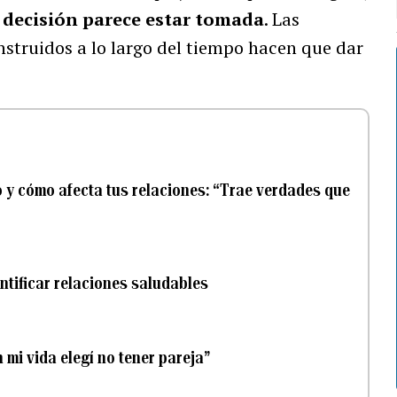
a decisión parece estar tomada
. Las
nstruidos a lo largo del tiempo hacen que dar
 y cómo afecta tus relaciones: “Trae verdades que
entificar relaciones saludables
n mi vida elegí no tener pareja”