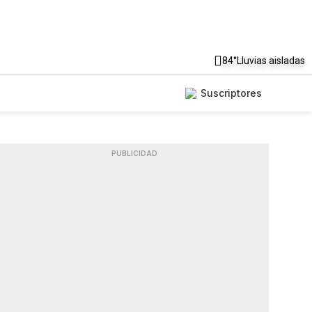
84°
Lluvias aisladas
Suscriptores
PUBLICIDAD