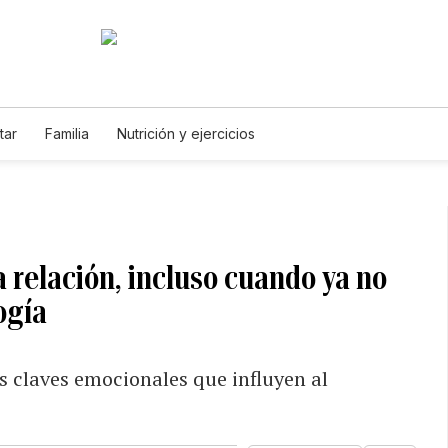
tar
Familia
Nutrición y ejercicios
a relación, incluso cuando ya no
ogía
s claves emocionales que influyen al