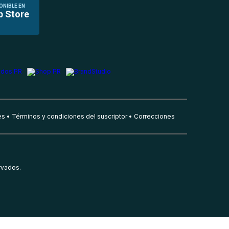
ONIBLE EN
p Store
es
Términos y condiciones del suscriptor
Correcciones
rvados.