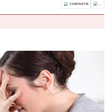
...
COMPARTIR