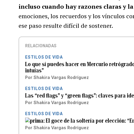
incluso cuando hay razones claras y l
emociones, los recuerdos y los vínculos co
ese paso resulte difícil de sostener.
RELACIONADAS
ESTILOS DE VIDA
Lo que sí puedes hacer en Mercurio retrógrado
intuías”
Por
Shakira Vargas Rodríguez
ESTILOS DE VIDA
Las “red flags” y “green flags”: claves para id
Por
Shakira Vargas Rodríguez
ESTILOS DE VIDA
El goce de la soltería por elección: “E
Por
Shakira Vargas Rodríguez