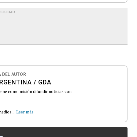
BLICIDAD
 DEL AUTOR
RGENTINA / GDA
iene como misión difundir noticias con
edios...
Leer más