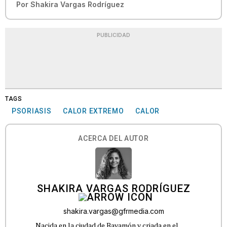
Por
Shakira Vargas Rodríguez
PUBLICIDAD
TAGS
PSORIASIS
CALOR EXTREMO
CALOR
ACERCA DEL AUTOR
SHAKIRA VARGAS RODRÍGUEZ
shakira.vargas@gfrmedia.com
Nacida en la ciudad de Bayamón y criada en el