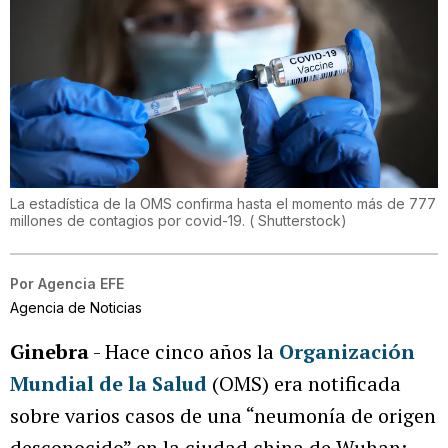
La estadística de la OMS confirma hasta el momento más de 777
millones de contagios por covid-19.
(
Shutterstock
)
Por
Agencia EFE
Agencia de Noticias
Ginebra
- Hace cinco años la
Organización
Mundial de la Salud
(OMS) era notificada
sobre varios casos de una “neumonía de origen
desconocido” en la ciudad china de Wuhan: