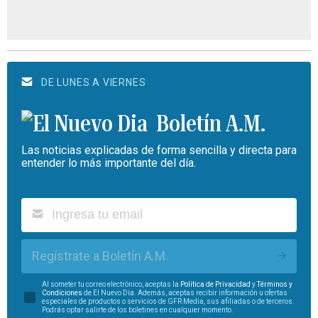
DE LUNES A VIERNES
Boletín A.M.
Las noticias explicadas de forma sencilla y directa para
entender lo más importante del día.
Regístrate a Boletín A.M.
Al someter tu correo electrónico, aceptas la
Política de Privacidad
y
Términos y
Condiciones
de El Nuevo Día. Además, aceptas recibir información u ofertas
especiales de productos o servicios de GFR Media, sus afiliadas o de terceros.
Podrás optar salirte de los boletines en cualquier momento.